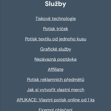
Služby
Tiskové technologie
Potisk triček
Potisk textilu od jednoho kusu
Grafické služby
Nezávazná poptávka
Affiliate
Potisk reklamních předmětů
Jak si vytvořit vlastní merch
APLIKACE: Vlastní potisk online od 1 ks
Firemní oblečení