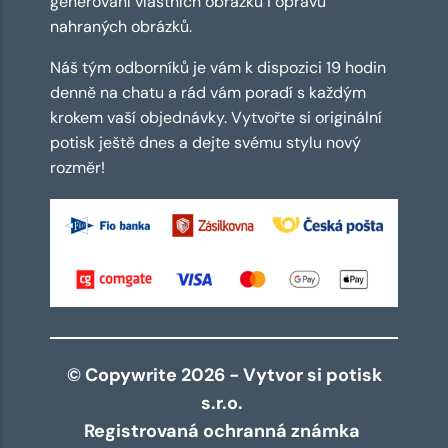
generování vlastních obrázků i opravu
nahraných obrázků.
Náš tým odborníků je vám k dispozici 19 hodin
denně na chatu a rád vám poradí s každým
krokem vaší objednávky. Vytvořte si originální
potisk ještě dnes a dejte svému stylu nový
rozměr!
© Copywrite 2026 - Vytvor si potisk
s.r.o.
Registrovaná ochranná známka