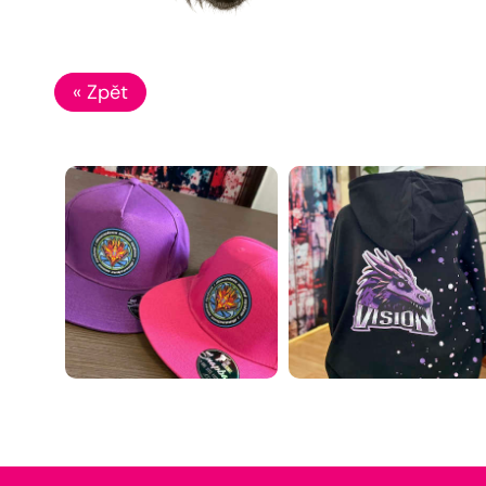
« Zpět