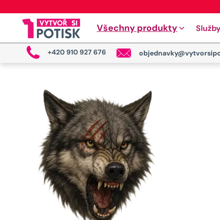
Všechny produkty
Služb
+420 910 927 676
objednavky@vytvorsipo