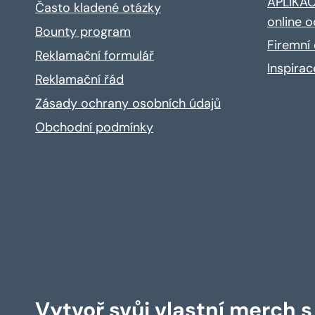
APLIKACE
Často kladené otázky
online o
Bounty program
Firemní 
Reklamační formulář
Inspira
Reklamační řád
Zásady ochrany osobních údajů
Obchodní podmínky
Vytvoř svůj vlastní merch 