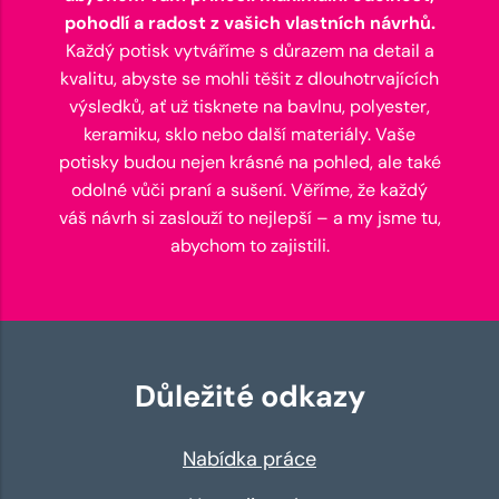
pohodlí a radost z vašich vlastních návrhů.
Každý potisk vytváříme s důrazem na detail a
kvalitu, abyste se mohli těšit z dlouhotrvajících
výsledků, ať už tisknete na bavlnu, polyester,
keramiku, sklo nebo další materiály. Vaše
potisky budou nejen krásné na pohled, ale také
odolné vůči praní a sušení. Věříme, že každý
váš návrh si zaslouží to nejlepší – a my jsme tu,
abychom to zajistili.
Důležité odkazy
Nabídka práce