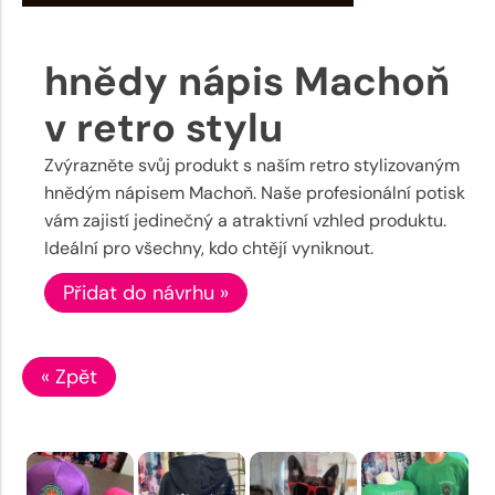
hnědy nápis Machoň
v retro stylu
Zvýrazněte svůj produkt s naším retro stylizovaným
hnědým nápisem Machoň. Naše profesionální potisk
vám zajistí jedinečný a atraktivní vzhled produktu.
Ideální pro všechny, kdo chtějí vyniknout.
Přidat do návrhu »
« Zpět