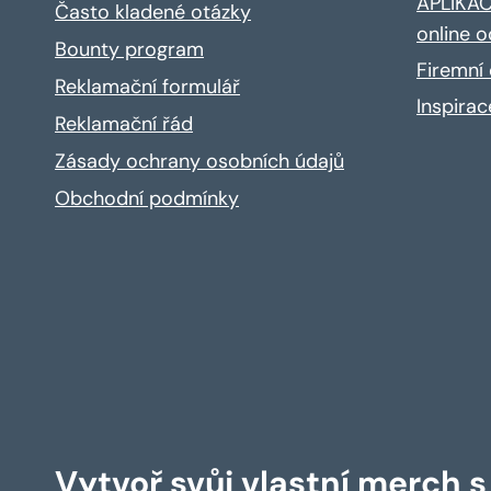
APLIKACE
Často kladené otázky
online o
Bounty program
Firemní 
Reklamační formulář
Inspira
Reklamační řád
Zásady ochrany osobních údajů
Obchodní podmínky
Vytvoř svůj vlastní merch 