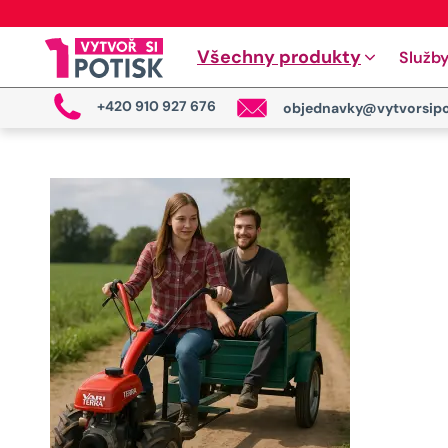
Všechny produkty
Služb
+420 910 927 676
objednavky@vytvorsipo