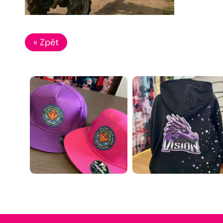
« Zpět