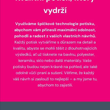
vydrží
Využíváme špičkové technologie potisku,
abychom vám přinesli maximální odolnost,
pohodlí a radost z vašich vlastních návrhů.
Každý potisk vytváříme s důrazem na detail a
kvalitu, abyste se mohli těšit z dlouhotrvajících
výsledků, ať už tisknete na bavlnu, polyester,
keramiku, sklo nebo další materiály. Vaše
potisky budou nejen krásné na pohled, ale také
odolné vůči praní a sušení. Věříme, že každý
váš návrh si zaslouží to nejlepší – a my jsme tu,
abychom to zajistili.