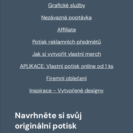
Grafické služby
Nezávazná poptávka
Affiliate
Potisk reklamních předmětů
Jak si vytvořit vlastní merch
APLIKACE: Vlastní potisk online od 1 ks
Firemní oblečení
Inspirace - Vytvořené designy
Navrhněte si svůj
originální potisk