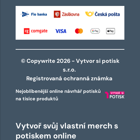
© Copywrite 2026 - Vytvor si potisk
s.r.o.
Registrovaná ochranná známka
Nejoblíbenější online návrhář potisků
na tisíce produktů
Vytvoř svůj vlastní merch s
potiskem online