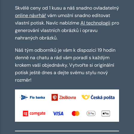
Skvělé ceny od 1 kusu a náš snadno ovladatelný
online návrhář
vám umožní snadno editovat
vlastní potisk. Navíc nabízíme
AI technologii
pro
generování vlastních obrázků i opravu
nahraných obrázků.
Náš tým odborníků je vám k dispozici 19 hodin
denně na chatu a rád vám poradí s každým
krokem vaší objednávky. Vytvořte si originální
potisk ještě dnes a dejte svému stylu nový
rozměr!