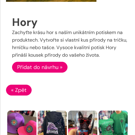
Hory
Zachyťte krásu hor s naším unikátním potiskem na
produktech. Vytvořte si vlastní kus přírody na tričku,
hrníčku nebo tašce. Vysoce kvalitní potisk Hory
přináší kousek přírody do vašeho života.
Přidat do návrhu »
« Zpět