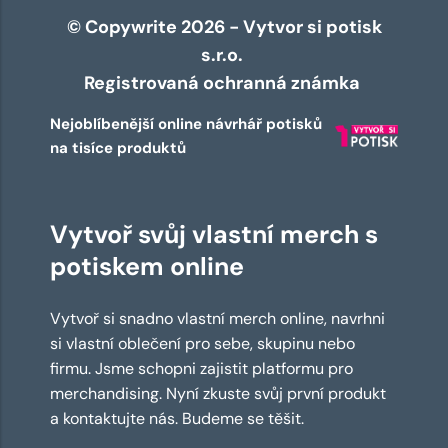
© Copywrite 2026 - Vytvor si potisk
s.r.o.
Registrovaná ochranná známka
Nejoblíbenější online návrhář potisků
na tisíce produktů
Vytvoř svůj vlastní merch s
potiskem online
Vytvoř si snadno vlastní merch online, navrhni
si vlastní oblečení pro sebe, skupinu nebo
firmu. Jsme schopni zajistit platformu pro
merchandising. Nyní zkuste svůj první produkt
a kontaktujte nás. Budeme se těšit.