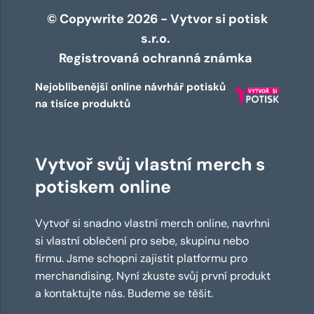
© Copywrite 2026 - Vytvor si potisk
s.r.o.
Registrovaná ochranná známka
Nejoblíbenější online návrhář potisků
na tisíce produktů
Vytvoř svůj vlastní merch s
potiskem online
Vytvoř si snadno vlastní merch online, navrhni
si vlastní oblečení pro sebe, skupinu nebo
firmu. Jsme schopni zajistit platformu pro
merchandising. Nyní zkuste svůj první produkt
a kontaktujte nás. Budeme se těšit.