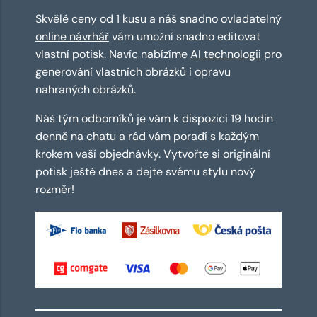
Skvělé ceny od 1 kusu a náš snadno ovladatelný
online návrhář
vám umožní snadno editovat
vlastní potisk. Navíc nabízíme
AI technologii
pro
generování vlastních obrázků i opravu
nahraných obrázků.
Náš tým odborníků je vám k dispozici 19 hodin
denně na chatu a rád vám poradí s každým
krokem vaší objednávky. Vytvořte si originální
potisk ještě dnes a dejte svému stylu nový
rozměr!