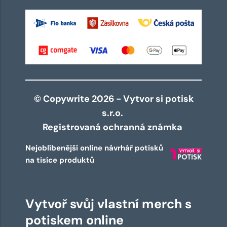
© Copywrite 2026 - Vytvor si potisk
s.r.o.
Registrovaná ochranná známka
Nejoblíbenější online návrhář potisků
na tisíce produktů
Vytvoř svůj vlastní merch s
potiskem online