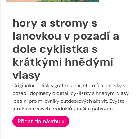
hory a stromy s
lanovkou v pozadí a
dole cyklistka s
krátkými hnědými
vlasy
Originální potisk s grafikou hor, stromů a lanovky v
pozadí, doplněný o detail cyklistky s hnědými vlasy.
Ideální pro milovníky outdoorových aktivit. Zvyšte
atraktivitu svých produktů s naším potiskem.
Přidat do návrhu »