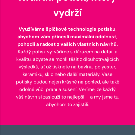
vydrží
Využíváme špičkové technologie potisku,
abychom vám přinesli maximální odolnost,
pohodlí a radost z vašich vlastních návrhů.
Každý potisk vytváříme s důrazem na detail a
kvalitu, abyste se mohli těšit z dlouhotrvajících
výsledků, ať už tisknete na bavlnu, polyester,
keramiku, sklo nebo další materiály. Vaše
potisky budou nejen krásné na pohled, ale také
odolné vůči praní a sušení. Věříme, že každý
váš návrh si zaslouží to nejlepší – a my jsme tu,
abychom to zajistili.