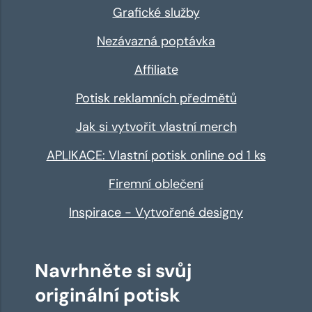
Grafické služby
Nezávazná poptávka
Affiliate
Potisk reklamních předmětů
Jak si vytvořit vlastní merch
APLIKACE: Vlastní potisk online od 1 ks
Firemní oblečení
Inspirace - Vytvořené designy
Navrhněte si svůj
originální potisk