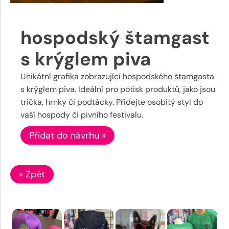
hospodský štamgast
s krýglem piva
Unikátní grafika zobrazující hospodského štamgasta
s krýglem piva. Ideální pro potisk produktů, jako jsou
trička, hrnky či podtácky. Přidejte osobitý styl do
vaší hospody či pivního festivalu.
Přidat do návrhu »
« Zpět