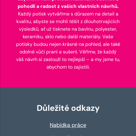
pohodlí a radost z vašich vlastních návrhů.
Každý potisk vytváříme s důrazem na detail a
kvalitu, abyste se mohli těšit z dlouhotrvajících
výsledků, ať už tisknete na bavlnu, polyester,
keramiku, sklo nebo další materiály. Vaše
potisky budou nejen krásné na pohled, ale také
odolné vůči praní a sušení. Věříme, že každý
váš návrh si zaslouží to nejlepší – a my jsme tu,
abychom to zajistili.
Důležité odkazy
Nabídka práce