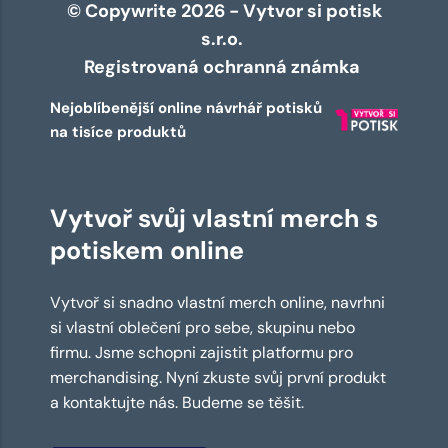
© Copywrite 2026 - Vytvor si potisk
s.r.o.
Registrovaná ochranná známka
Nejoblíbenější online návrhář potisků
na tisíce produktů
Vytvoř svůj vlastní merch s
potiskem online
Vytvoř si snadno vlastní merch online, navrhni
si vlastní oblečení pro sebe, skupinu nebo
firmu. Jsme schopni zajistit platformu pro
merchandising. Nyní zkuste svůj první produkt
a kontaktujte nás. Budeme se těšit.