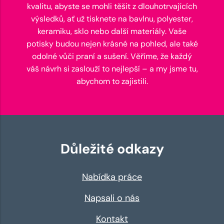
kvalitu, abyste se mohli těšit z dlouhotrvajících
výsledků, ať už tisknete na bavlnu, polyester,
keramiku, sklo nebo další materiály. Vaše
potisky budou nejen krásné na pohled, ale také
odolné vůči praní a sušení. Věříme, že každý
váš návrh si zaslouží to nejlepší – a my jsme tu,
abychom to zajistili.
Důležité odkazy
Nabídka práce
Napsali o nás
Kontakt