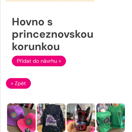
Hovno s
princeznovskou
korunkou
Přidat do návrhu »
« Zpět