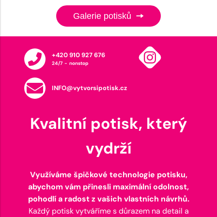
Galerie potisků
+420 910 927 676
24/7 - nonstop
INFO@vytvorsipotisk.cz
Kvalitní potisk, který
vydrží
Využíváme špičkové technologie potisku,
abychom vám přinesli maximální odolnost,
pohodlí a radost z vašich vlastních návrhů.
Každý potisk vytváříme s důrazem na detail a