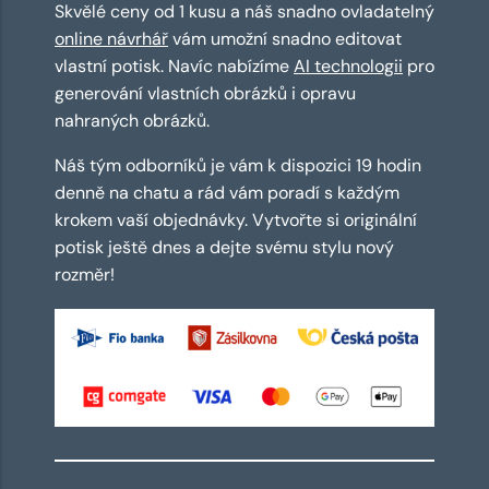
Skvělé ceny od 1 kusu a náš snadno ovladatelný
online návrhář
vám umožní snadno editovat
vlastní potisk. Navíc nabízíme
AI technologii
pro
generování vlastních obrázků i opravu
nahraných obrázků.
Náš tým odborníků je vám k dispozici 19 hodin
denně na chatu a rád vám poradí s každým
krokem vaší objednávky. Vytvořte si originální
potisk ještě dnes a dejte svému stylu nový
rozměr!