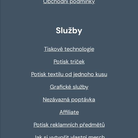
Obchodní podmínky
Služby
Tiskové technologie
Potisk triček
Potisk textilu od jednoho kusu
Grafické služby
Nezávazná poptávka
Affiliate
Potisk reklamních předmětů
Jak si vytvořit vlastní merch