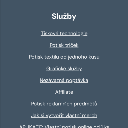
Služby
Tiskové technologie
Potisk triček
Potisk textilu od jednoho kusu
Grafické služby
Nezávazná poptávka
Affiliate
Potisk reklamních předmětů
Jak si vytvořit vlastní merch
APLIKACE: Vlastní potisk online od 1 ks