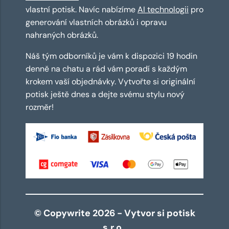
vlastní potisk. Navíc nabízíme
AI technologii
pro
generování vlastních obrázků i opravu
nahraných obrázků.
Náš tým odborníků je vám k dispozici 19 hodin
denně na chatu a rád vám poradí s každým
krokem vaší objednávky. Vytvořte si originální
potisk ještě dnes a dejte svému stylu nový
rozměr!
© Copywrite 2026 - Vytvor si potisk
s.r.o.