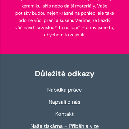
keramiku, sklo nebo další materiály. Vaše
potisky budou nejen krásné na pohled, ale také
odolné vůči praní a sušení. Věříme, že každý
váš návrh si zaslouží to nejlepší – a my jsme tu,
abychom to zajistili.
Důležité odkazy
Nabídka práce
Napsali o nás
Kontakt
Naše tiskárna – Příběh a vize