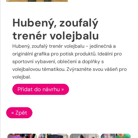
Hubený, zoufalý
trenér volejbalu
Hubený, zoufalý trenér volejbalu - jedinečná a
originální grafika pro potisk produktů. Ideální pro
sportovní vybavení, oblečení a doplňky s
volejbalovou tématikou. Zvýrazněte svou vášeň pro
volejbal.
Přidat do návrhu »
« Zpět