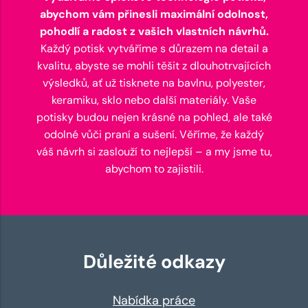
abychom vám přinesli maximální odolnost,
pohodlí a radost z vašich vlastních návrhů.
Každý potisk vytváříme s důrazem na detail a
kvalitu, abyste se mohli těšit z dlouhotrvajících
výsledků, ať už tisknete na bavlnu, polyester,
keramiku, sklo nebo další materiály. Vaše
potisky budou nejen krásné na pohled, ale také
odolné vůči praní a sušení. Věříme, že každý
váš návrh si zaslouží to nejlepší – a my jsme tu,
abychom to zajistili.
Důležité odkazy
Nabídka práce