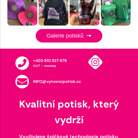
Galerie potisků
+420 910 927 676
24/7 - nonstop
INFO@vytvorsipotisk.cz
Kvalitní potisk, který
vydrží
Využíváme špičkové technologie potisku,