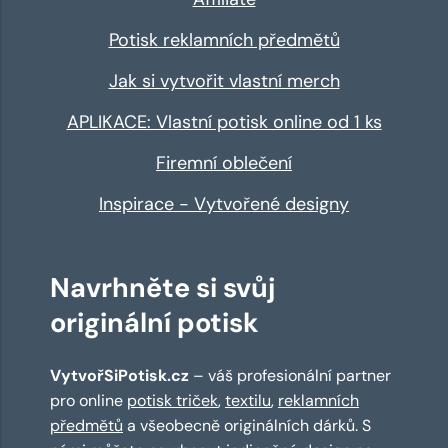
Potisk reklamních předmětů
Jak si vytvořit vlastní merch
APLIKACE: Vlastní potisk online od 1 ks
Firemní oblečení
Inspirace - Vytvořené designy
Navrhněte si svůj
originální potisk
VytvořSiPotisk.cz
– váš profesionální partner
pro online
potisk triček
,
textilu
,
reklamních
předmětů
a všeobecně originálních dárků. S