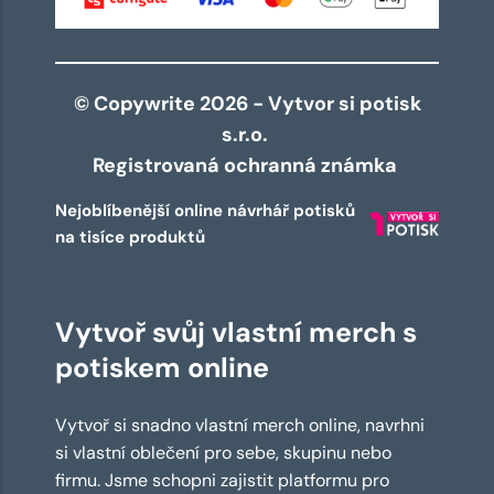
© Copywrite 2026 - Vytvor si potisk
s.r.o.
Registrovaná ochranná známka
Nejoblíbenější online návrhář potisků
na tisíce produktů
Vytvoř svůj vlastní merch s
potiskem online
Vytvoř si snadno vlastní merch online, navrhni
si vlastní oblečení pro sebe, skupinu nebo
firmu. Jsme schopni zajistit platformu pro