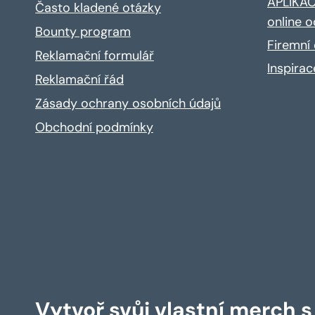
APLIKACE
Často kladené otázky
online o
Bounty program
Firemní 
Reklamační formulář
Inspira
Reklamační řád
Zásady ochrany osobních údajů
Obchodní podmínky
Vytvoř svůj vlastní merch 