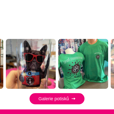
Galerie potisků