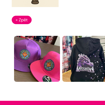
« Zpět