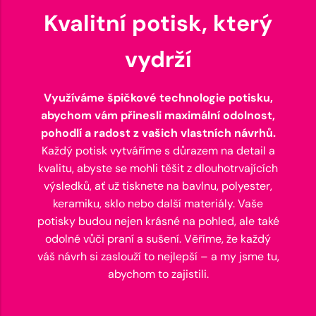
Kvalitní potisk, který
vydrží
Využíváme špičkové technologie potisku,
abychom vám přinesli maximální odolnost,
pohodlí a radost z vašich vlastních návrhů.
Každý potisk vytváříme s důrazem na detail a
kvalitu, abyste se mohli těšit z dlouhotrvajících
výsledků, ať už tisknete na bavlnu, polyester,
keramiku, sklo nebo další materiály. Vaše
potisky budou nejen krásné na pohled, ale také
odolné vůči praní a sušení. Věříme, že každý
váš návrh si zaslouží to nejlepší – a my jsme tu,
abychom to zajistili.