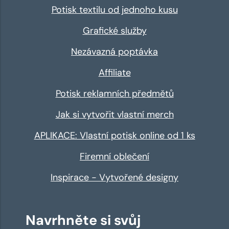
Potisk textilu od jednoho kusu
Grafické služby
Nezávazná poptávka
Affiliate
Potisk reklamních předmětů
Jak si vytvořit vlastní merch
APLIKACE: Vlastní potisk online od 1 ks
Firemní oblečení
Inspirace - Vytvořené designy
Navrhněte si svůj