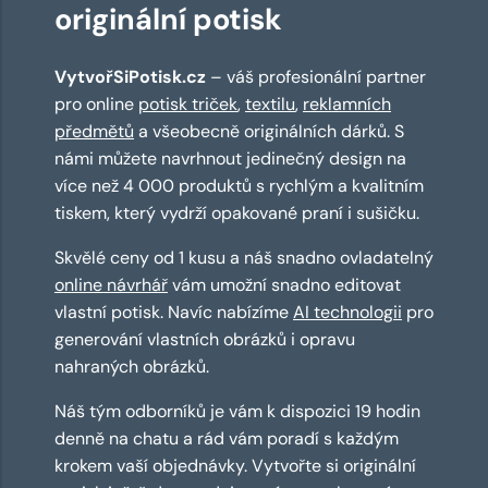
originální potisk
VytvořSiPotisk.cz
– váš profesionální partner
pro online
potisk triček
,
textilu
,
reklamních
předmětů
a všeobecně originálních dárků. S
námi můžete navrhnout jedinečný design na
více než 4 000 produktů s rychlým a kvalitním
tiskem, který vydrží opakované praní i sušičku.
Skvělé ceny od 1 kusu a náš snadno ovladatelný
online návrhář
vám umožní snadno editovat
vlastní potisk. Navíc nabízíme
AI technologii
pro
generování vlastních obrázků i opravu
nahraných obrázků.
Náš tým odborníků je vám k dispozici 19 hodin
denně na chatu a rád vám poradí s každým
krokem vaší objednávky. Vytvořte si originální