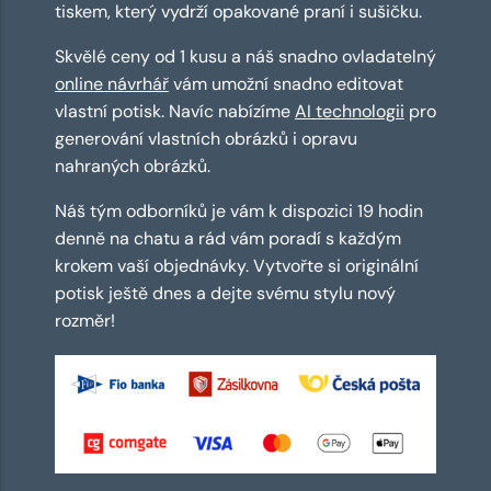
tiskem, který vydrží opakované praní i sušičku.
Skvělé ceny od 1 kusu a náš snadno ovladatelný
online návrhář
vám umožní snadno editovat
vlastní potisk. Navíc nabízíme
AI technologii
pro
generování vlastních obrázků i opravu
nahraných obrázků.
Náš tým odborníků je vám k dispozici 19 hodin
denně na chatu a rád vám poradí s každým
krokem vaší objednávky. Vytvořte si originální
potisk ještě dnes a dejte svému stylu nový
rozměr!