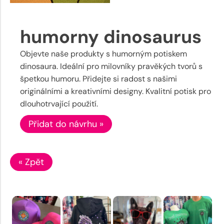
humorny dinosaurus
Objevte naše produkty s humorným potiskem
dinosaura. Ideální pro milovníky pravěkých tvorů s
špetkou humoru. Přidejte si radost s našimi
originálními a kreativními designy. Kvalitní potisk pro
dlouhotrvající použití.
Přidat do návrhu »
« Zpět