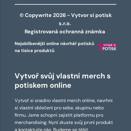
© Copywrite 2026 - Vytvor si potisk
s.r.o.
Registrovaná ochranná známka
Nejoblíbenější online návrhář potisků
na tisíce produktů
Vytvoř svůj vlastní merch s
potiskem online
Vytvoř si snadno vlastní merch online, navrhni
si vlastní oblečení pro sebe, skupinu nebo
firmu. Jsme schopni zajistit platformu pro
merchandising. Nyní zkuste svůj první produkt
a kontaktujte nás. Budeme se těšit.