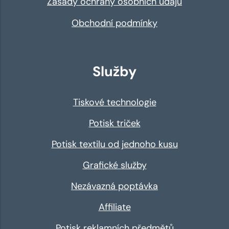
Zásady ochrany osobních údajů
Obchodní podmínky
Služby
Tiskové technologie
Potisk triček
Potisk textilu od jednoho kusu
Grafické služby
Nezávazná poptávka
Affiliate
Potisk reklamních předmětů