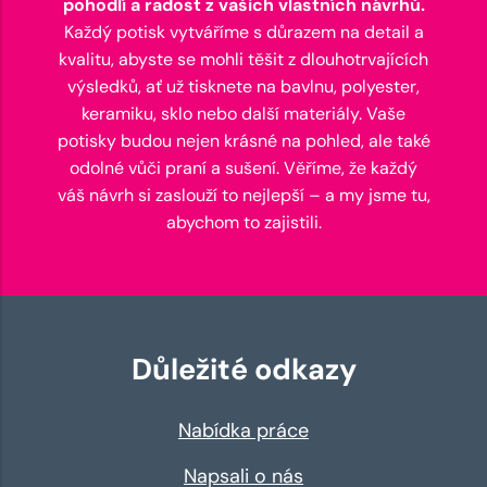
pohodlí a radost z vašich vlastních návrhů.
Každý potisk vytváříme s důrazem na detail a
kvalitu, abyste se mohli těšit z dlouhotrvajících
výsledků, ať už tisknete na bavlnu, polyester,
keramiku, sklo nebo další materiály. Vaše
potisky budou nejen krásné na pohled, ale také
odolné vůči praní a sušení. Věříme, že každý
váš návrh si zaslouží to nejlepší – a my jsme tu,
abychom to zajistili.
Důležité odkazy
Nabídka práce
Napsali o nás