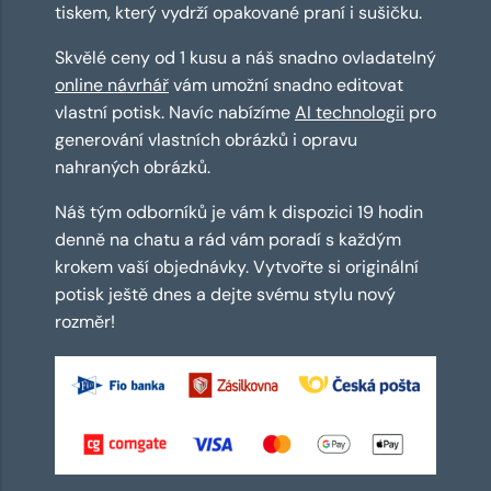
tiskem, který vydrží opakované praní i sušičku.
Skvělé ceny od 1 kusu a náš snadno ovladatelný
online návrhář
vám umožní snadno editovat
vlastní potisk. Navíc nabízíme
AI technologii
pro
generování vlastních obrázků i opravu
nahraných obrázků.
Náš tým odborníků je vám k dispozici 19 hodin
denně na chatu a rád vám poradí s každým
krokem vaší objednávky. Vytvořte si originální
potisk ještě dnes a dejte svému stylu nový
rozměr!