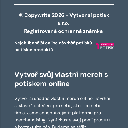
© Copywrite 2026 - Vytvor si potisk
s.r.o.
Registrovaná ochranná známka
Nejoblíbenější online návrhář potisků
na tisíce produktů
Vytvoř svůj vlastní merch s
potiskem online
Vytvoř si snadno vlastní merch online, navrhni
si vlastní oblečení pro sebe, skupinu nebo
firmu. Jsme schopni zajistit platformu pro
merchandising. Nyní zkuste svůj první produkt
a kontaktujte nás. Budeme se těšit.