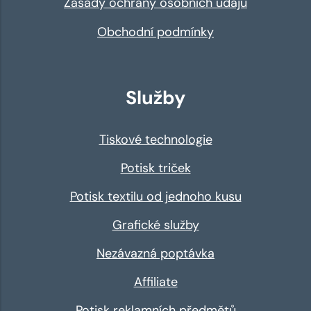
Zásady ochrany osobních údajů
Obchodní podmínky
Služby
Tiskové technologie
Potisk triček
Potisk textilu od jednoho kusu
Grafické služby
Nezávazná poptávka
Affiliate
Potisk reklamních předmětů