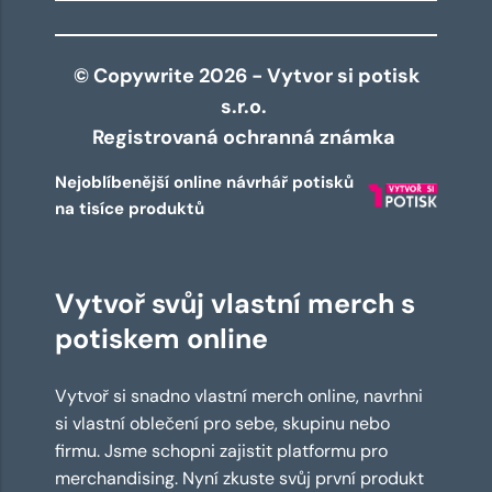
© Copywrite 2026 - Vytvor si potisk
s.r.o.
Registrovaná ochranná známka
Nejoblíbenější online návrhář potisků
na tisíce produktů
Vytvoř svůj vlastní merch s
potiskem online
Vytvoř si snadno vlastní merch online, navrhni
si vlastní oblečení pro sebe, skupinu nebo
firmu. Jsme schopni zajistit platformu pro
merchandising. Nyní zkuste svůj první produkt