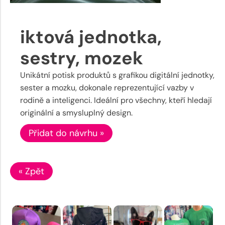
iktová jednotka,
sestry, mozek
Unikátní potisk produktů s grafikou digitální jednotky,
sester a mozku, dokonale reprezentující vazby v
rodině a inteligenci. Ideální pro všechny, kteří hledají
originální a smysluplný design.
Přidat do návrhu »
« Zpět