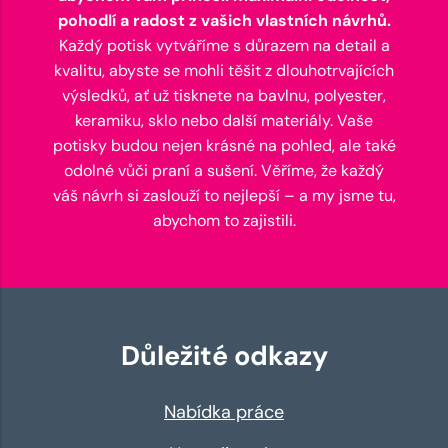
pohodlí a radost z vašich vlastních návrhů.
Každý potisk vytváříme s důrazem na detail a
kvalitu, abyste se mohli těšit z dlouhotrvajících
výsledků, ať už tisknete na bavlnu, polyester,
keramiku, sklo nebo další materiály. Vaše
potisky budou nejen krásné na pohled, ale také
odolné vůči praní a sušení. Věříme, že každý
váš návrh si zaslouží to nejlepší – a my jsme tu,
abychom to zajistili.
Důležité odkazy
Nabídka práce