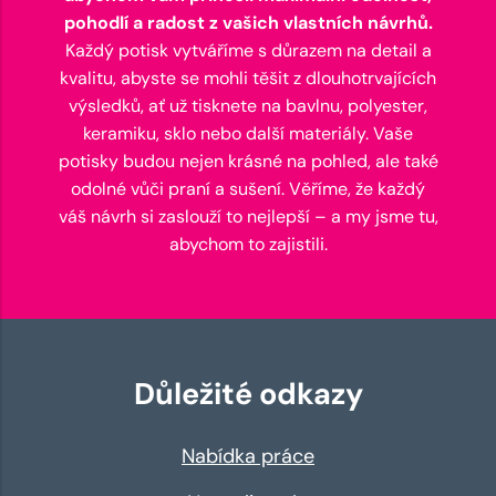
pohodlí a radost z vašich vlastních návrhů.
Každý potisk vytváříme s důrazem na detail a
kvalitu, abyste se mohli těšit z dlouhotrvajících
výsledků, ať už tisknete na bavlnu, polyester,
keramiku, sklo nebo další materiály. Vaše
potisky budou nejen krásné na pohled, ale také
odolné vůči praní a sušení. Věříme, že každý
váš návrh si zaslouží to nejlepší – a my jsme tu,
abychom to zajistili.
Důležité odkazy
Nabídka práce