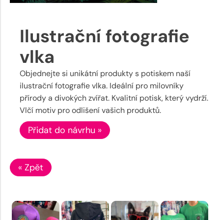
Ilustrační fotografie
vlka
Objednejte si unikátní produkty s potiskem naší
ilustrační fotografie vlka. Ideální pro milovníky
přírody a divokých zvířat. Kvalitní potisk, který vydrží.
Vlčí motiv pro odlišení vašich produktů.
Přidat do návrhu »
« Zpět