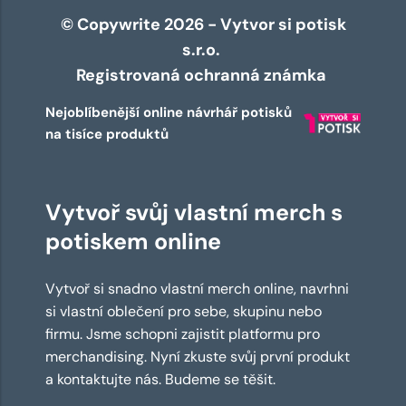
© Copywrite 2026 - Vytvor si potisk
s.r.o.
Registrovaná ochranná známka
Nejoblíbenější online návrhář potisků
na tisíce produktů
Vytvoř svůj vlastní merch s
potiskem online
Vytvoř si snadno vlastní merch online, navrhni
si vlastní oblečení pro sebe, skupinu nebo
firmu. Jsme schopni zajistit platformu pro
merchandising. Nyní zkuste svůj první produkt
a kontaktujte nás. Budeme se těšit.