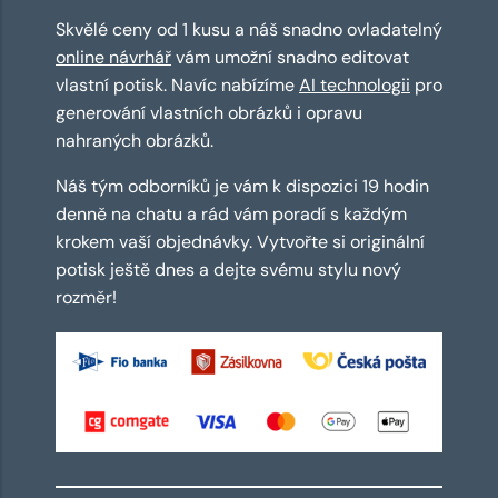
Skvělé ceny od 1 kusu a náš snadno ovladatelný
online návrhář
vám umožní snadno editovat
vlastní potisk. Navíc nabízíme
AI technologii
pro
generování vlastních obrázků i opravu
nahraných obrázků.
Náš tým odborníků je vám k dispozici 19 hodin
denně na chatu a rád vám poradí s každým
krokem vaší objednávky. Vytvořte si originální
potisk ještě dnes a dejte svému stylu nový
rozměr!