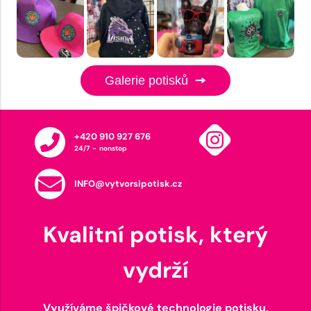
Galerie potisků
+420 910 927 676
24/7 - nonstop
INFO@vytvorsipotisk.cz
Kvalitní potisk, který
vydrží
Využíváme špičkové technologie potisku,