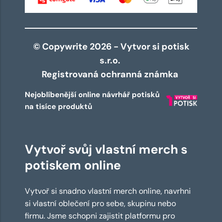
© Copywrite 2026 - Vytvor si potisk
s.r.o.
Registrovaná ochranná známka
Nejoblíbenější online návrhář potisků
na tisíce produktů
Vytvoř svůj vlastní merch s
potiskem online
Vytvoř si snadno vlastní merch online, navrhni
si vlastní oblečení pro sebe, skupinu nebo
firmu. Jsme schopni zajistit platformu pro