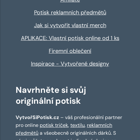
Potisk reklamních předmětů
Jak si vytvořit vlastní merch
APLIKACE: Vlastní potisk online od 1 ks
Firemní oblečení
Inspirace - Vytvořené designy
Navrhněte si svůj
originální potisk
VytvořSiPotisk.cz
– váš profesionální partner
pro online
potisk triček
,
textilu
,
reklamních
předmětů
a všeobecně originálních dárků. S