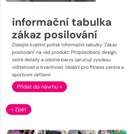
informační tabulka
zákaz posilování
Získejte kvalitní potisk informační tabulky 'Zákaz
posilování' na váš produkt. Přizpůsobený design,
ostré detaily a odolné barvy zaručují vysokou
viditelnost a trvanlivost. Ideální pro fitness centra a
sportovní zařízení.
Přidat do návrhu »
« Zpět