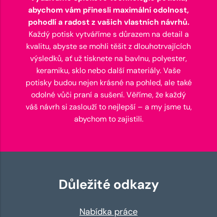
abychom vám přinesli maximální odolnost,
pohodlí a radost z vašich vlastních návrhů.
Každý potisk vytváříme s důrazem na detail a
kvalitu, abyste se mohli těšit z dlouhotrvajících
výsledků, ať už tisknete na bavlnu, polyester,
keramiku, sklo nebo další materiály. Vaše
potisky budou nejen krásné na pohled, ale také
odolné vůči praní a sušení. Věříme, že každý
váš návrh si zaslouží to nejlepší – a my jsme tu,
abychom to zajistili.
Důležité odkazy
Nabídka práce