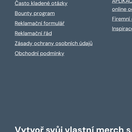
APLIKACE
Často kladené otázky
online o
Bounty program
Firemní 
Reklamační formulář
Inspira
Reklamační řád
Zásady ochrany osobních údajů
Obchodní podmínky
Vytvoř svůj vlastní merch 