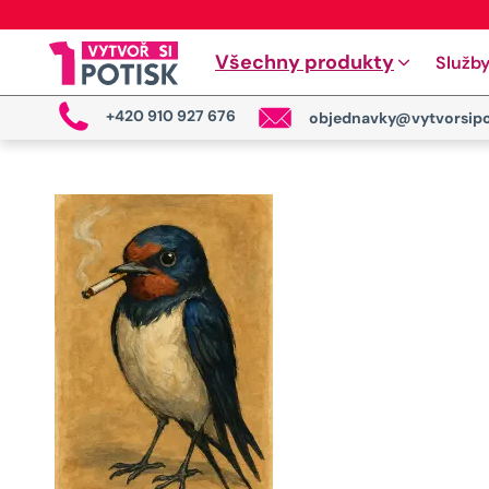
Všechny produkty
Služb
+420 910 927 676
objednavky@vytvorsipo