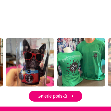
Galerie potisků