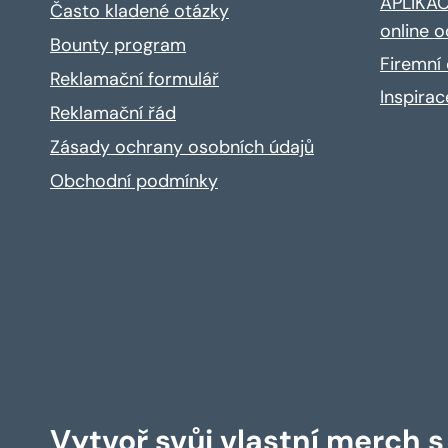
APLIKACE
Často kladené otázky
online o
Bounty program
Firemní 
Reklamační formulář
Inspira
Reklamační řád
Zásady ochrany osobních údajů
Obchodní podmínky
Vytvoř svůj vlastní merch 