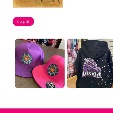
« Zpět