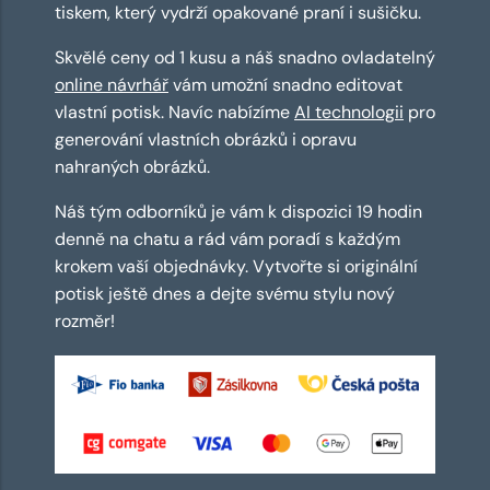
tiskem, který vydrží opakované praní i sušičku.
Skvělé ceny od 1 kusu a náš snadno ovladatelný
online návrhář
vám umožní snadno editovat
vlastní potisk. Navíc nabízíme
AI technologii
pro
generování vlastních obrázků i opravu
nahraných obrázků.
Náš tým odborníků je vám k dispozici 19 hodin
denně na chatu a rád vám poradí s každým
krokem vaší objednávky. Vytvořte si originální
potisk ještě dnes a dejte svému stylu nový
rozměr!