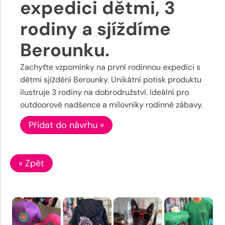
expedici dětmi, 3
rodiny a sjíždíme
Berounku.
Zachyťte vzpomínky na první rodinnou expedici s
dětmi sjíždění Berounky. Unikátní potisk produktu
ilustruje 3 rodiny na dobrodružství. Ideální pro
outdoorové nadšence a milovníky rodinné zábavy.
Přidat do návrhu »
« Zpět