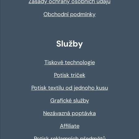
Zásady ochrany osobních údajů
Obchodní podmínky
Služby
Tiskové technologie
Potisk triček
Potisk textilu od jednoho kusu
Grafické služby
Nezávazná poptávka
Affiliate
Potisk reklamních předmětů