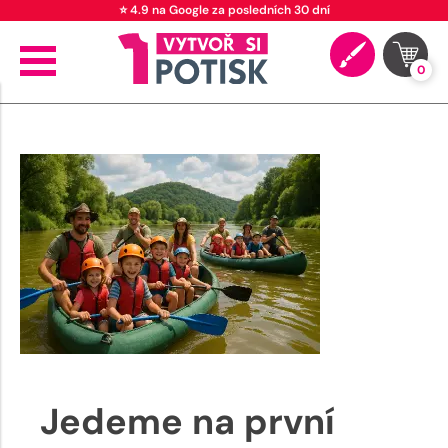
⭐ 4.9 na Google za posledních 30 dní
0
Jedeme na první