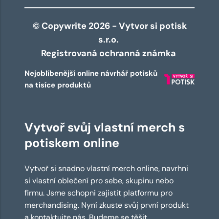
© Copywrite 2026 - Vytvor si potisk
s.r.o.
Registrovaná ochranná známka
Nejoblíbenější online návrhář potisků
na tisíce produktů
Vytvoř svůj vlastní merch s
potiskem online
Vytvoř si snadno vlastní merch online, navrhni
si vlastní oblečení pro sebe, skupinu nebo
firmu. Jsme schopni zajistit platformu pro
merchandising. Nyní zkuste svůj první produkt
a kontaktujte nás. Budeme se těšit.