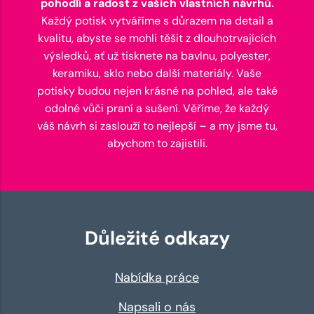
pohodlí a radost z vašich vlastních návrhů.
Každý potisk vytváříme s důrazem na detail a
kvalitu, abyste se mohli těšit z dlouhotrvajících
výsledků, ať už tisknete na bavlnu, polyester,
keramiku, sklo nebo další materiály. Vaše
potisky budou nejen krásné na pohled, ale také
odolné vůči praní a sušení. Věříme, že každý
váš návrh si zaslouží to nejlepší – a my jsme tu,
abychom to zajistili.
Důležité odkazy
Nabídka práce
Napsali o nás