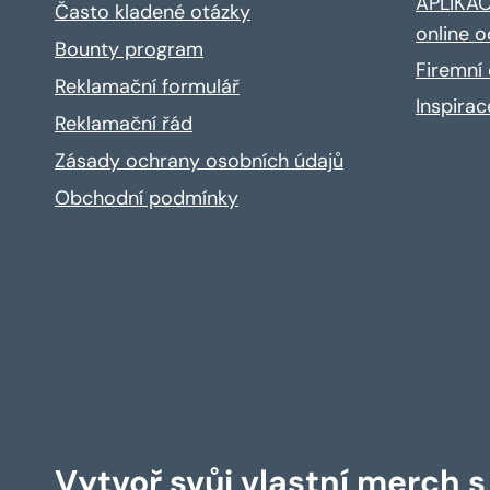
APLIKACE
Často kladené otázky
online o
Bounty program
Firemní 
Reklamační formulář
Inspira
Reklamační řád
Zásady ochrany osobních údajů
Obchodní podmínky
Vytvoř svůj vlastní merch 