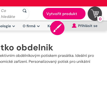
Co
Vytvořit produkt
hledáte
0
Přihlásit se
ologie
O firmě
Kontakt
tko obdelnik
ektivním obdélníkovým potiskem prasátka. Ideální pro
omické zařízení. Personalizovaný potisk pro unikátní