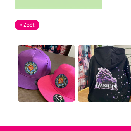
« Zpět