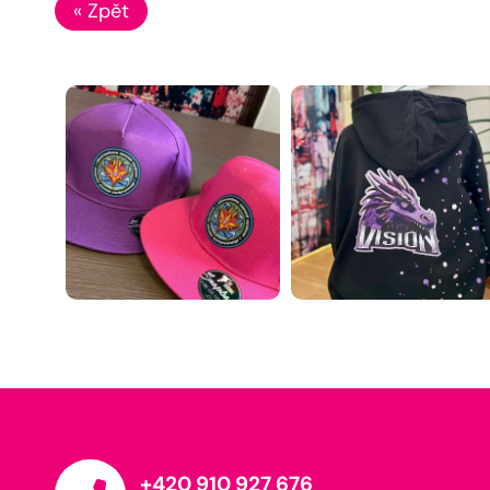
« Zpět
+420 910 927 676