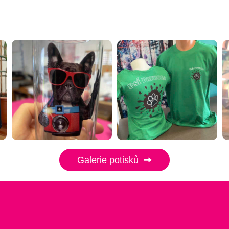
Galerie potisků