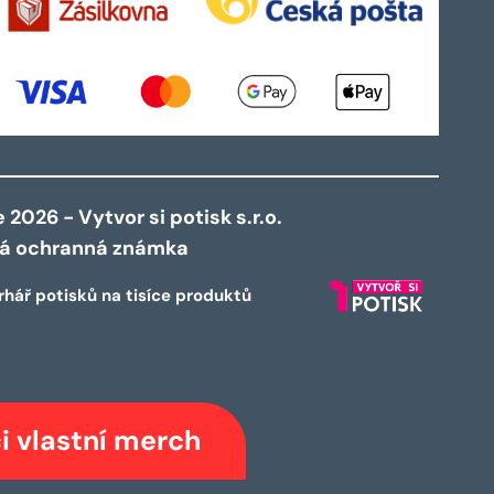
2026 - Vytvor si potisk s.r.o.
ná ochranná známka
rhář potisků na tisíce produktů
i vlastní merch