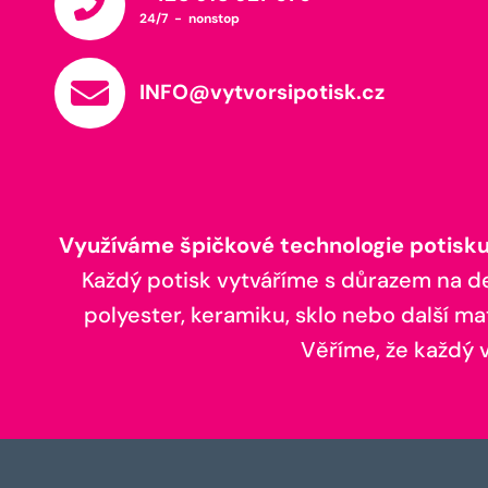
24/7 - nonstop
INFO@vytvorsipotisk.cz
Využíváme špičkové technologie potisku,
Každý potisk vytváříme s důrazem na deta
polyester, keramiku, sklo nebo další ma
Věříme, že každý vá