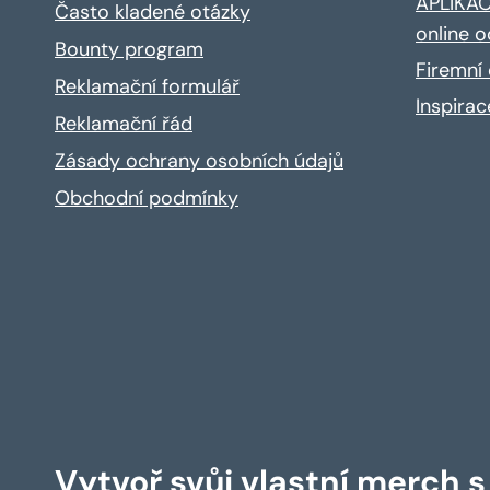
APLIKACE
Často kladené otázky
online o
Bounty program
Firemní 
Reklamační formulář
Inspira
Reklamační řád
Zásady ochrany osobních údajů
Obchodní podmínky
Vytvoř svůj vlastní merch 