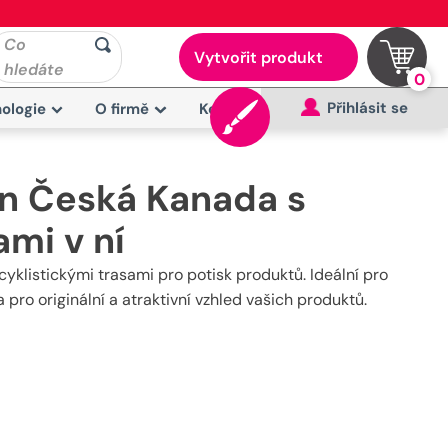
Co
Vytvořit produkt
hledáte
0
Přihlásit se
ologie
O firmě
Kontakt
n Česká Kanada s
ami v ní
klistickými trasami pro potisk produktů. Ideální pro
a pro originální a atraktivní vzhled vašich produktů.