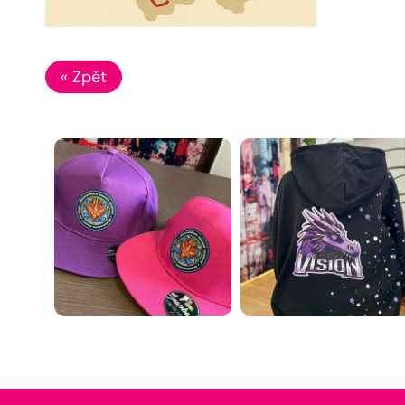
« Zpět