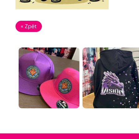
« Zpět