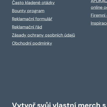
APLIKACE
Často kladené otázky
online o
Bounty program
Firemní 
Reklamační formulář
Inspira
Reklamační řád
Zásady ochrany osobních údajů
Obchodní podmínky
Vytvoř svůj vlastní merch 