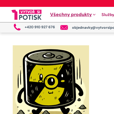
Všechny produkty
Služb
+420 910 927 676
objednavky@vytvorsipo