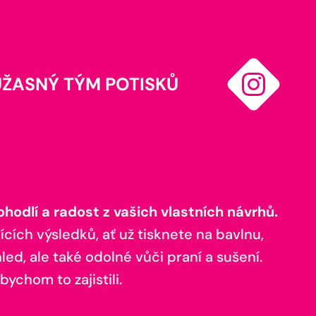
ÚŽASNÝ TÝM POTISKŮ
odlí a radost z vašich vlastních návrhů.
ících výsledků, ať už tisknete na bavlnu,
ed, ale také odolné vůči praní a sušení.
bychom to zajistili.