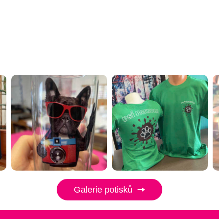
Galerie potisků