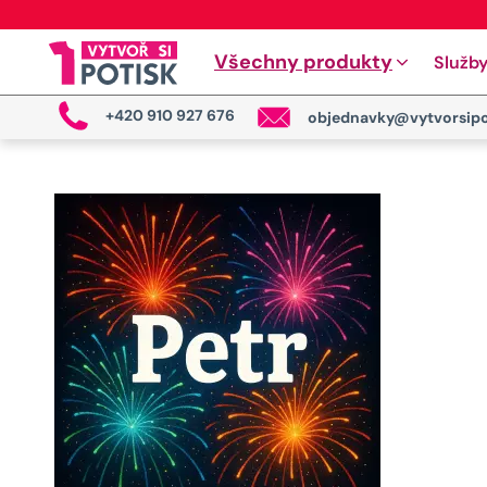
Všechny produkty
Služb
+420 910 927 676
objednavky@vytvorsipo