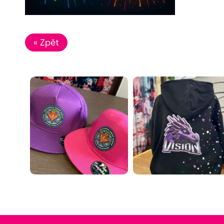
« Zpět