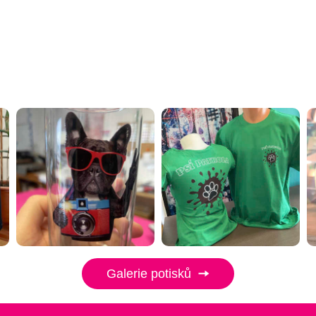
Galerie potisků