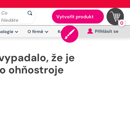
Co
Vytvořit produkt
hledáte
0
Přihlásit se
ologie
O firmě
Kontakt
vypadalo, že je
o ohňostroje