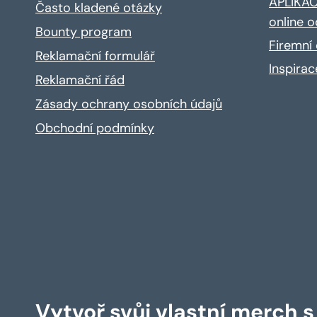
APLIKACE
Často kladené otázky
online o
Bounty program
Firemní 
Reklamační formulář
Inspira
Reklamační řád
Zásady ochrany osobních údajů
Obchodní podmínky
Vytvoř svůj vlastní merch 