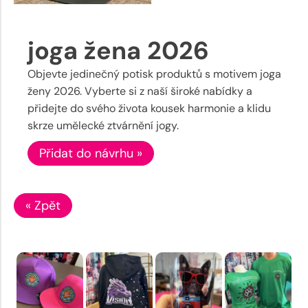
joga žena 2026
Objevte jedinečný potisk produktů s motivem joga
ženy 2026. Vyberte si z naší široké nabídky a
přidejte do svého života kousek harmonie a klidu
skrze umělecké ztvárnění jogy.
Přidat do návrhu »
« Zpět