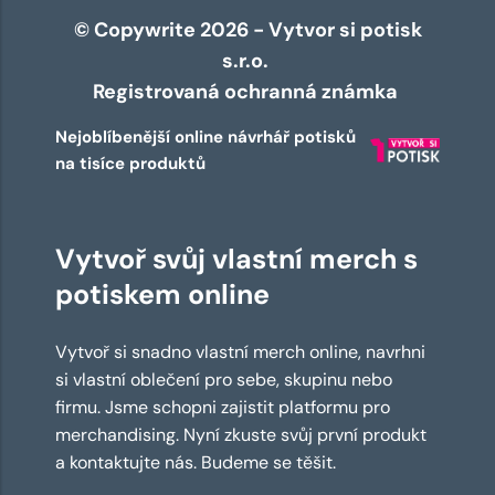
© Copywrite 2026 - Vytvor si potisk
s.r.o.
Registrovaná ochranná známka
Nejoblíbenější online návrhář potisků
na tisíce produktů
Vytvoř svůj vlastní merch s
potiskem online
Vytvoř si snadno vlastní merch online, navrhni
si vlastní oblečení pro sebe, skupinu nebo
firmu. Jsme schopni zajistit platformu pro
merchandising. Nyní zkuste svůj první produkt
a kontaktujte nás. Budeme se těšit.