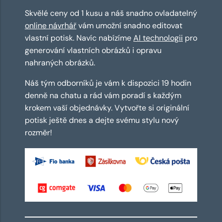
Skvělé ceny od 1 kusu a náš snadno ovladatelný
online návrhář
vám umožní snadno editovat
vlastní potisk. Navíc nabízíme
AI technologii
pro
generování vlastních obrázků i opravu
nahraných obrázků.
Náš tým odborníků je vám k dispozici 19 hodin
denně na chatu a rád vám poradí s každým
krokem vaší objednávky. Vytvořte si originální
potisk ještě dnes a dejte svému stylu nový
rozměr!