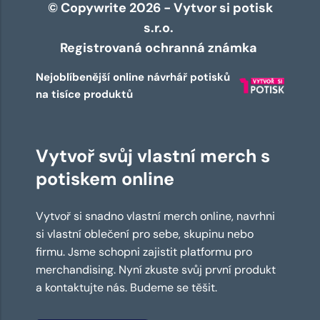
© Copywrite 2026 - Vytvor si potisk
s.r.o.
Registrovaná ochranná známka
Nejoblíbenější online návrhář potisků
na tisíce produktů
Vytvoř svůj vlastní merch s
potiskem online
Vytvoř si snadno vlastní merch online, navrhni
si vlastní oblečení pro sebe, skupinu nebo
firmu. Jsme schopni zajistit platformu pro
merchandising. Nyní zkuste svůj první produkt
a kontaktujte nás. Budeme se těšit.