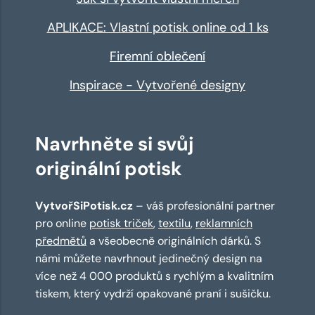
APLIKACE: Vlastní potisk online od 1 ks
Firemní oblečení
Inspirace - Vytvořené designy
Navrhněte si svůj
originální potisk
VytvořSiPotisk.cz
– váš profesionální partner
pro online
potisk triček
,
textilu
,
reklamních
předmětů
a všeobecně originálních dárků. S
námi můžete navrhnout jedinečný design na
více než 4 000 produktů s rychlým a kvalitním
tiskem, který vydrží opakované praní i sušičku.