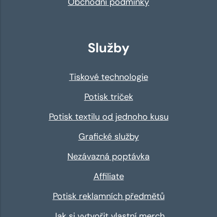
Obchodní podmínky
Služby
Tiskové technologie
Potisk triček
Potisk textilu od jednoho kusu
Grafické služby
Nezávazná poptávka
Affiliate
Potisk reklamních předmětů
Jak si vytvořit vlastní merch