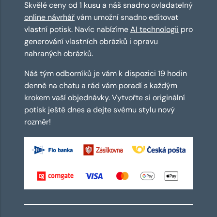
Skvělé ceny od 1 kusu a náš snadno ovladatelný
online návrhář
vám umožní snadno editovat
vlastní potisk. Navíc nabízíme
AI technologii
pro
generování vlastních obrázků i opravu
nahraných obrázků.
Náš tým odborníků je vám k dispozici 19 hodin
denně na chatu a rád vám poradí s každým
krokem vaší objednávky. Vytvořte si originální
potisk ještě dnes a dejte svému stylu nový
rozměr!