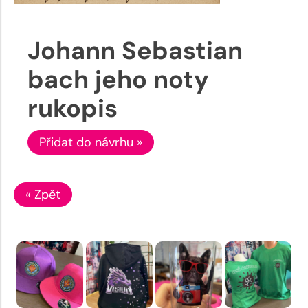
Johann Sebastian
bach jeho noty
rukopis
Přidat do návrhu »
« Zpět