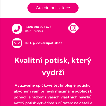
Galerie potisků
+420 910 927 676
24/7 - nonstop
INFO@vytvorsipotisk.cz
Kvalitní potisk, který
vydrží
Využíváme špičkové technologie potisku,
abychom vám přinesli maximální odolnost,
pohodlí a radost z vašich vlastních návrhů.
Každý potisk vytváříme s důrazem na detail a