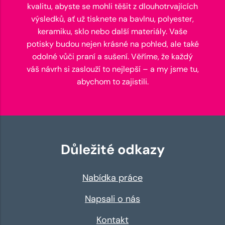
kvalitu, abyste se mohli těšit z dlouhotrvajících
výsledků, ať už tisknete na bavlnu, polyester,
keramiku, sklo nebo další materiály. Vaše
potisky budou nejen krásné na pohled, ale také
odolné vůči praní a sušení. Věříme, že každý
váš návrh si zaslouží to nejlepší – a my jsme tu,
abychom to zajistili.
Důležité odkazy
Nabídka práce
Napsali o nás
Kontakt