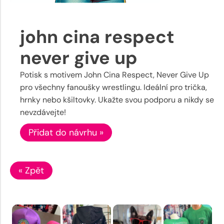
john cina respect
never give up
Potisk s motivem John Cina Respect, Never Give Up
pro všechny fanoušky wrestlingu. Ideální pro trička,
hrnky nebo kšiltovky. Ukažte svou podporu a nikdy se
nevzdávejte!
Přidat do návrhu »
« Zpět