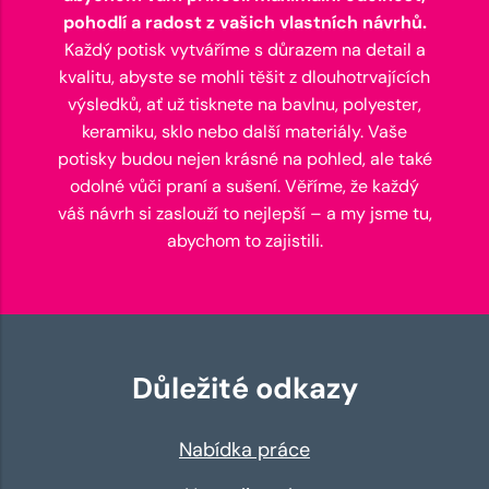
pohodlí a radost z vašich vlastních návrhů.
Každý potisk vytváříme s důrazem na detail a
kvalitu, abyste se mohli těšit z dlouhotrvajících
výsledků, ať už tisknete na bavlnu, polyester,
keramiku, sklo nebo další materiály. Vaše
potisky budou nejen krásné na pohled, ale také
odolné vůči praní a sušení. Věříme, že každý
váš návrh si zaslouží to nejlepší – a my jsme tu,
abychom to zajistili.
Důležité odkazy
Nabídka práce