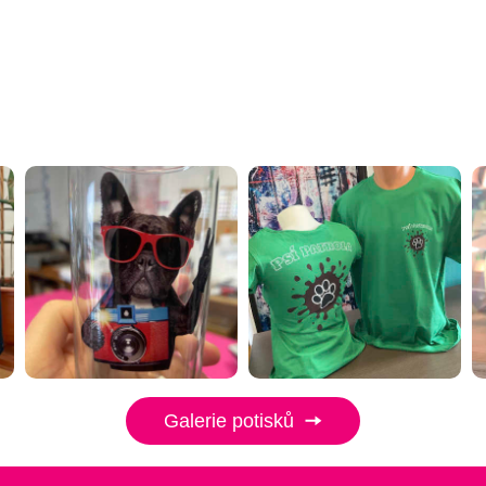
Galerie potisků