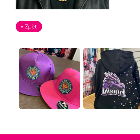
« Zpět