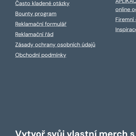
APLIKACE
Často kladené otázky
online o
Bounty program
Firemní 
Reklamační formulář
Inspira
Reklamační řád
Zásady ochrany osobních údajů
Obchodní podmínky
Vytvoř svůj vlastní merch 