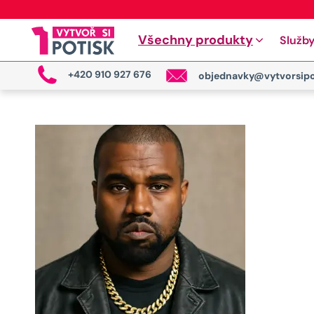
Všechny produkty
Služb
+420 910 927 676
objednavky@vytvorsipo