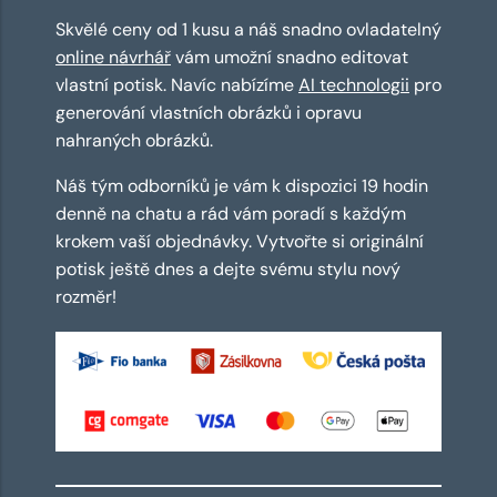
Skvělé ceny od 1 kusu a náš snadno ovladatelný
online návrhář
vám umožní snadno editovat
vlastní potisk. Navíc nabízíme
AI technologii
pro
generování vlastních obrázků i opravu
nahraných obrázků.
Náš tým odborníků je vám k dispozici 19 hodin
denně na chatu a rád vám poradí s každým
krokem vaší objednávky. Vytvořte si originální
potisk ještě dnes a dejte svému stylu nový
rozměr!