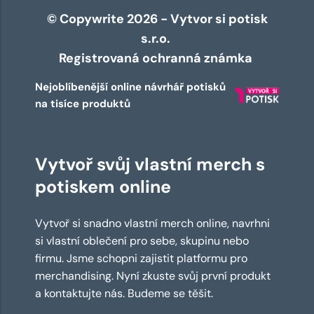
© Copywrite 2026 - Vytvor si potisk
s.r.o.
Registrovaná ochranná známka
Nejoblíbenější online návrhář potisků
na tisíce produktů
Vytvoř svůj vlastní merch s
potiskem online
Vytvoř si snadno vlastní merch online, navrhni
si vlastní oblečení pro sebe, skupinu nebo
firmu. Jsme schopni zajistit platformu pro
merchandising. Nyní zkuste svůj první produkt
a kontaktujte nás. Budeme se těšit.