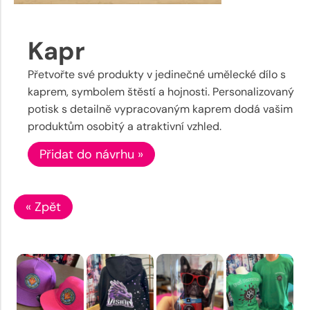
Kapr
Přetvořte své produkty v jedinečné umělecké dílo s
kaprem, symbolem štěstí a hojnosti. Personalizovaný
potisk s detailně vypracovaným kaprem dodá vašim
produktům osobitý a atraktivní vzhled.
Přidat do návrhu »
« Zpět