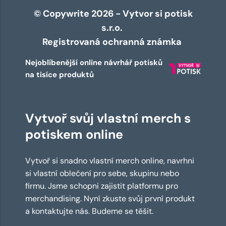
© Copywrite 2026 - Vytvor si potisk
s.r.o.
Registrovaná ochranná známka
Nejoblíbenější online návrhář potisků
na tisíce produktů
Vytvoř svůj vlastní merch s
potiskem online
Vytvoř si snadno vlastní merch online, navrhni
si vlastní oblečení pro sebe, skupinu nebo
firmu. Jsme schopni zajistit platformu pro
merchandising. Nyní zkuste svůj první produkt
a kontaktujte nás. Budeme se těšit.