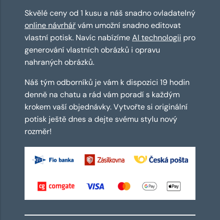
Skvělé ceny od 1 kusu a náš snadno ovladatelný
online návrhář
vám umožní snadno editovat
vlastní potisk. Navíc nabízíme
AI technologii
pro
generování vlastních obrázků i opravu
nahraných obrázků.
Náš tým odborníků je vám k dispozici 19 hodin
denně na chatu a rád vám poradí s každým
krokem vaší objednávky. Vytvořte si originální
potisk ještě dnes a dejte svému stylu nový
rozměr!