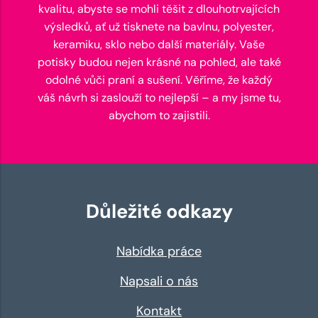
kvalitu, abyste se mohli těšit z dlouhotrvajících
výsledků, ať už tisknete na bavlnu, polyester,
keramiku, sklo nebo další materiály. Vaše
potisky budou nejen krásné na pohled, ale také
odolné vůči praní a sušení. Věříme, že každý
váš návrh si zaslouží to nejlepší – a my jsme tu,
abychom to zajistili.
Důležité odkazy
Nabídka práce
Napsali o nás
Kontakt