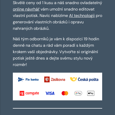
Skvělé ceny od 1 kusu a náš snadno ovladatelný
online návrhář
vám umožní snadno editovat
vlastní potisk. Navíc nabízíme
AI technologii
pro
generování vlastních obrázků i opravu
nahraných obrázků.
Náš tým odborníků je vám k dispozici 19 hodin
denně na chatu a rád vám poradí s každým
krokem vaší objednávky. Vytvořte si originální
potisk ještě dnes a dejte svému stylu nový
rozměr!