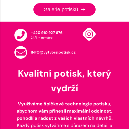
Galerie potisků
+420 910 927 676
24/7 - nonstop
INFO@vytvorsipotisk.cz
Kvalitní potisk, který
vydrží
Využíváme špičkové technologie potisku,
abychom vám přinesli maximální odolnost,
pohodlí a radost z vašich vlastních návrhů.
Každý potisk vytváříme s důrazem na detail a