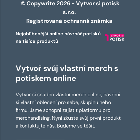
© Copywrite 2026 - Vytvor si potisk
s.r.o.
Registrovaná ochranná známka
Nejoblíbenější online návrhář potisků
na tisíce produktů
Vytvoř svůj vlastní merch s
potiskem online
Vytvoř si snadno vlastní merch online, navrhni
si vlastní oblečení pro sebe, skupinu nebo
firmu. Jsme schopni zajistit platformu pro
merchandising. Nyní zkuste svůj první produkt
a kontaktujte nás. Budeme se těšit.