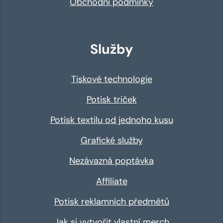
Obchodní podmínky
Služby
Tiskové technologie
Potisk triček
Potisk textilu od jednoho kusu
Grafické služby
Nezávazná poptávka
Affiliate
Potisk reklamních předmětů
Jak si vytvořit vlastní merch