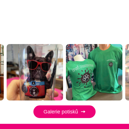
Galerie potisků