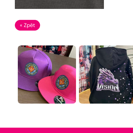
« Zpět