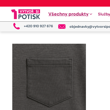
Všechny produkty
Služb
+420 910 927 676
objednavky@vytvorsipo