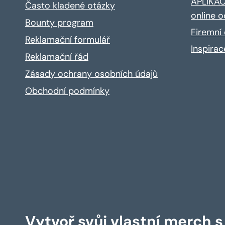
APLIKACE
Často kladené otázky
online o
Bounty program
Firemní 
Reklamační formulář
Inspira
Reklamační řád
Zásady ochrany osobních údajů
Obchodní podmínky
Vytvoř svůj vlastní merch 