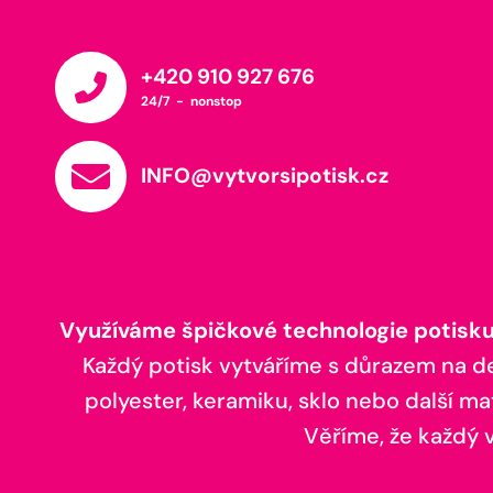
+420 910 927 676
24/7 - nonstop
INFO@vytvorsipotisk.cz
Využíváme špičkové technologie potisku,
Každý potisk vytváříme s důrazem na deta
polyester, keramiku, sklo nebo další ma
Věříme, že každý vá