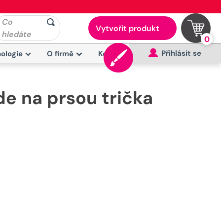
Co
Vytvořit produkt
hledáte
0
Přihlásit se
ologie
O firmě
Kontakt
e na prsou trička