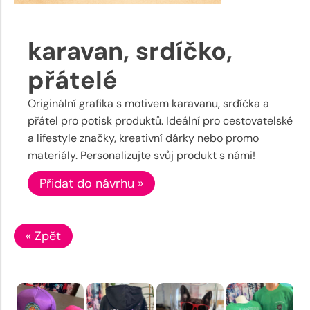
karavan, srdíčko,
přátelé
Originální grafika s motivem karavanu, srdíčka a
přátel pro potisk produktů. Ideální pro cestovatelské
a lifestyle značky, kreativní dárky nebo promo
materiály. Personalizujte svůj produkt s námi!
Přidat do návrhu »
« Zpět