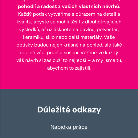
pohodlí a radost z vašich vlastních návrhů.
Každý potisk vytváříme s důrazem na detail a
kvalitu, abyste se mohli těšit z dlouhotrvajících
výsledků, ať už tisknete na bavlnu, polyester,
keramiku, sklo nebo další materiály. Vaše
potisky budou nejen krásné na pohled, ale také
odolné vůči praní a sušení. Věříme, že každý
váš návrh si zaslouží to nejlepší – a my jsme tu,
abychom to zajistili.
Důležité odkazy
Nabídka práce