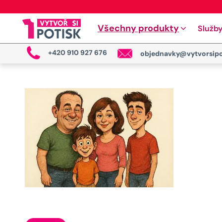
Všechny produkty
Služb
+420 910 927 676
objednavky@vytvorsipo