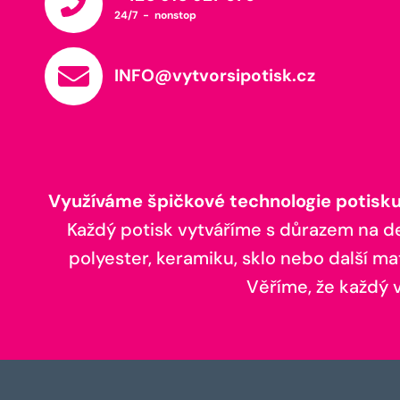
24/7 - nonstop
INFO@vytvorsipotisk.cz
Využíváme špičkové technologie potisku,
Každý potisk vytváříme s důrazem na deta
polyester, keramiku, sklo nebo další ma
Věříme, že každý vá