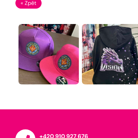
« Zpět
+420 910 927 676