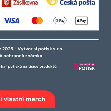
2026 - Vytvor si potisk s.r.o.
ná ochranná známka
rhář potisků na tisíce produktů
i vlastní merch