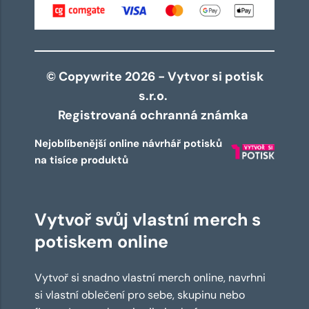
© Copywrite 2026 - Vytvor si potisk
s.r.o.
Registrovaná ochranná známka
Nejoblíbenější online návrhář potisků
na tisíce produktů
Vytvoř svůj vlastní merch s
potiskem online
Vytvoř si snadno vlastní merch online, navrhni
si vlastní oblečení pro sebe, skupinu nebo