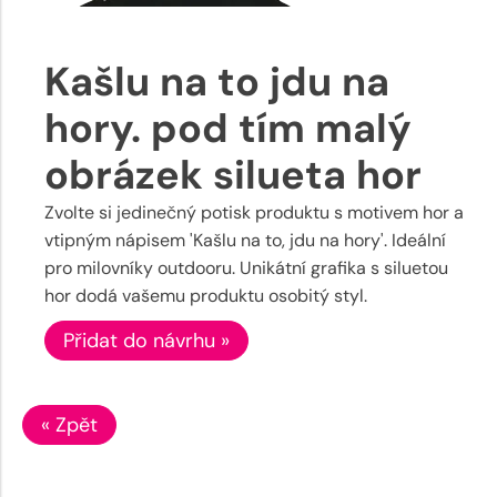
Kašlu na to jdu na
hory. pod tím malý
obrázek silueta hor
Zvolte si jedinečný potisk produktu s motivem hor a
vtipným nápisem 'Kašlu na to, jdu na hory'. Ideální
pro milovníky outdooru. Unikátní grafika s siluetou
hor dodá vašemu produktu osobitý styl.
Přidat do návrhu »
« Zpět