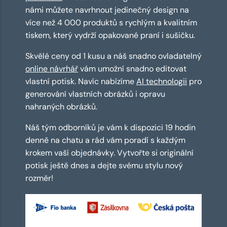
námi můžete navrhnout jedinečný design na
více než 4 000 produktů s rychlým a kvalitním
tiskem, který vydrží opakované praní i sušičku.
Skvělé ceny od 1 kusu a náš snadno ovladatelný
online návrhář
vám umožní snadno editovat
vlastní potisk. Navíc nabízíme
AI technologii
pro
generování vlastních obrázků i opravu
nahraných obrázků.
Náš tým odborníků je vám k dispozici 19 hodin
denně na chatu a rád vám poradí s každým
krokem vaší objednávky. Vytvořte si originální
potisk ještě dnes a dejte svému stylu nový
rozměr!