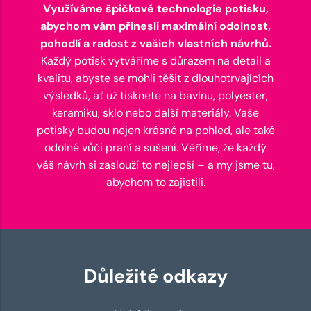
Využíváme špičkové technologie potisku,
abychom vám přinesli maximální odolnost,
pohodlí a radost z vašich vlastních návrhů.
Každý potisk vytváříme s důrazem na detail a
kvalitu, abyste se mohli těšit z dlouhotrvajících
výsledků, ať už tisknete na bavlnu, polyester,
keramiku, sklo nebo další materiály. Vaše
potisky budou nejen krásné na pohled, ale také
odolné vůči praní a sušení. Věříme, že každý
váš návrh si zaslouží to nejlepší – a my jsme tu,
abychom to zajistili.
Důležité odkazy