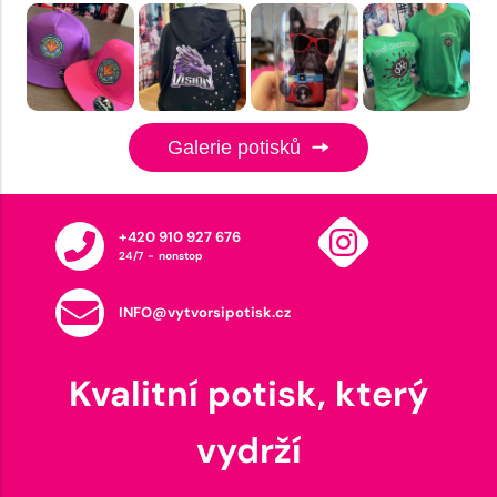
Galerie potisků
+420 910 927 676
24/7 - nonstop
INFO@vytvorsipotisk.cz
Kvalitní potisk, který
vydrží