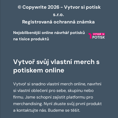
© Copywrite 2026 - Vytvor si potisk
s.r.o.
Registrovaná ochranná známka
Nejoblíbenější online návrhář potisků
na tisíce produktů
Vytvoř svůj vlastní merch s
potiskem online
Vytvoř si snadno vlastní merch online, navrhni
si vlastní oblečení pro sebe, skupinu nebo
firmu. Jsme schopni zajistit platformu pro
merchandising. Nyní zkuste svůj první produkt
a kontaktujte nás. Budeme se těšit.