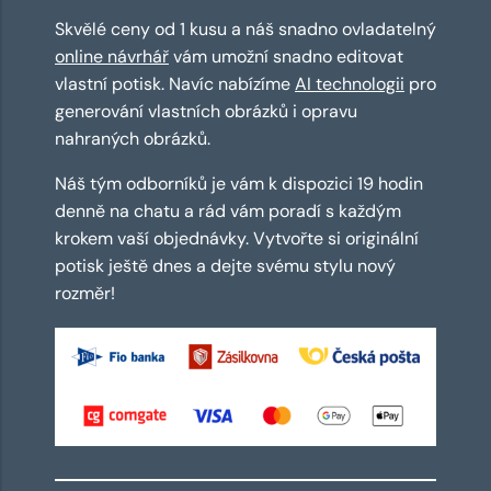
Skvělé ceny od 1 kusu a náš snadno ovladatelný
online návrhář
vám umožní snadno editovat
vlastní potisk. Navíc nabízíme
AI technologii
pro
generování vlastních obrázků i opravu
nahraných obrázků.
Náš tým odborníků je vám k dispozici 19 hodin
denně na chatu a rád vám poradí s každým
krokem vaší objednávky. Vytvořte si originální
potisk ještě dnes a dejte svému stylu nový
rozměr!