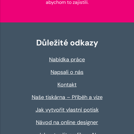
abychom to zajistili.
Důležité odkazy
Nabídka práce
Napsali o nás
Kontakt
Naše tiskárna – Příběh a vize
Jak vytvořit vlastní potisk
Návod na online designer