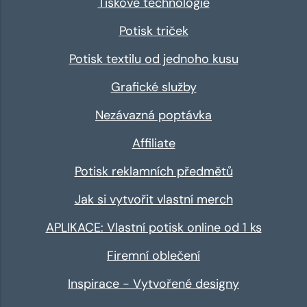
Tiskové technologie
Potisk triček
Potisk textilu od jednoho kusu
Grafické služby
Nezávazná poptávka
Affiliate
Potisk reklamních předmětů
Jak si vytvořit vlastní merch
APLIKACE: Vlastní potisk online od 1 ks
Firemní oblečení
Inspirace - Vytvořené designy