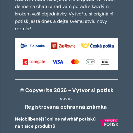
denně na chatu a rád vám poradí s každým
krokem vaší objednávky. Vytvořte si originální
potisk ještě dnes a dejte svému stylu nový
rozměr!
© Copywrite 2026 - Vytvor si potisk
s.r.o.
Registrovaná ochranná známka
Nejoblíbenější online návrhář potisků
na tisíce produktů