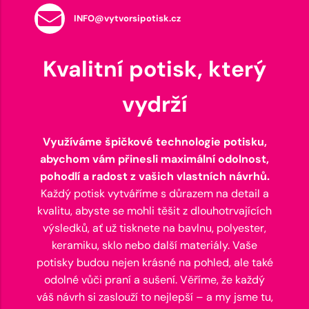
INFO@vytvorsipotisk.cz
Kvalitní potisk, který
vydrží
Využíváme špičkové technologie potisku,
abychom vám přinesli maximální odolnost,
pohodlí a radost z vašich vlastních návrhů.
Každý potisk vytváříme s důrazem na detail a
kvalitu, abyste se mohli těšit z dlouhotrvajících
výsledků, ať už tisknete na bavlnu, polyester,
keramiku, sklo nebo další materiály. Vaše
potisky budou nejen krásné na pohled, ale také
odolné vůči praní a sušení. Věříme, že každý
váš návrh si zaslouží to nejlepší – a my jsme tu,