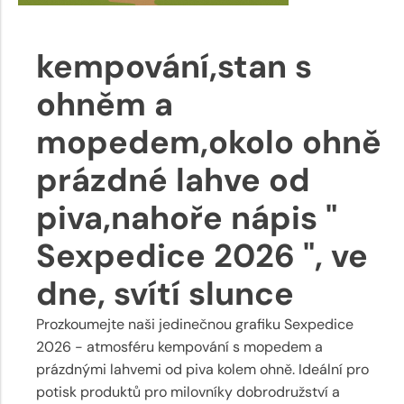
kempování,stan s
ohněm a
mopedem,okolo ohně
prázdné lahve od
piva,nahoře nápis "
Sexpedice 2026 ", ve
dne, svítí slunce
Prozkoumejte naši jedinečnou grafiku Sexpedice
2026 - atmosféru kempování s mopedem a
prázdnými lahvemi od piva kolem ohně. Ideální pro
potisk produktů pro milovníky dobrodružství a