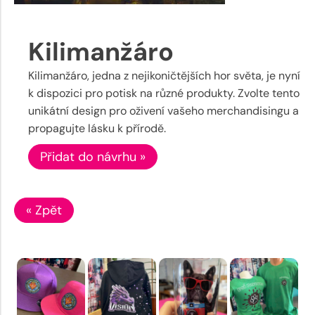
Kilimanžáro
Kilimanžáro, jedna z nejikoničtějších hor světa, je nyní
k dispozici pro potisk na různé produkty. Zvolte tento
unikátní design pro oživení vašeho merchandisingu a
propagujte lásku k přírodě.
Přidat do návrhu »
« Zpět