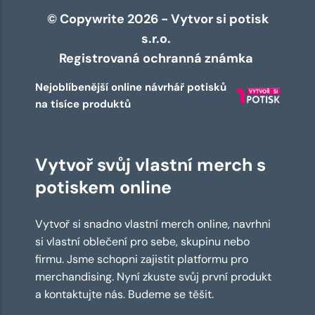
© Copywrite 2026 - Vytvor si potisk
s.r.o.
Registrovaná ochranná známka
Nejoblíbenější online návrhář potisků
na tisíce produktů
Vytvoř svůj vlastní merch s
potiskem online
Vytvoř si snadno vlastní merch online, navrhni
si vlastní oblečení pro sebe, skupinu nebo
firmu. Jsme schopni zajistit platformu pro
merchandising. Nyní zkuste svůj první produkt
a kontaktujte nás. Budeme se těšit.