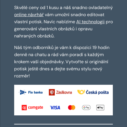
Skvělé ceny od 1 kusu a náš snadno ovladatelný
online návrhář
vám umožní snadno editovat
vlastní potisk. Navíc nabízíme
AI technologii
pro
generování vlastních obrázků i opravu
nahraných obrázků.
Náš tým odborníků je vám k dispozici 19 hodin
denně na chatu a rád vám poradí s každým
krokem vaší objednávky. Vytvořte si originální
potisk ještě dnes a dejte svému stylu nový
rozměr!