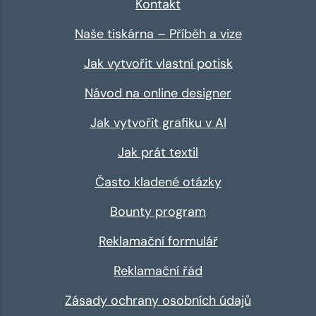
Kontakt
Naše tiskárna – Příběh a vize
Jak vytvořit vlastní potisk
Návod na online designer
Jak vytvořit grafiku v AI
Jak prát textil
Často kladené otázky
Bounty program
Reklamační formulář
Reklamační řád
Zásady ochrany osobních údajů