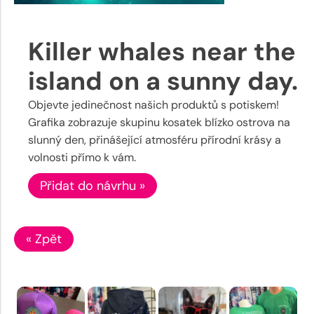
Killer whales near the
island on a sunny day.
Objevte jedinečnost našich produktů s potiskem!
Grafika zobrazuje skupinu kosatek blízko ostrova na
slunný den, přinášející atmosféru přírodní krásy a
volnosti přímo k vám.
Přidat do návrhu »
« Zpět