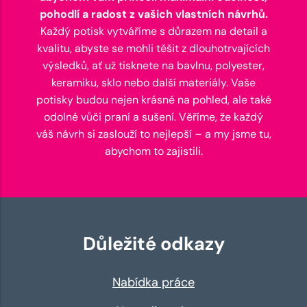
pohodlí a radost z vašich vlastních návrhů.
Každý potisk vytváříme s důrazem na detail a
kvalitu, abyste se mohli těšit z dlouhotrvajících
výsledků, ať už tisknete na bavlnu, polyester,
keramiku, sklo nebo další materiály. Vaše
potisky budou nejen krásné na pohled, ale také
odolné vůči praní a sušení. Věříme, že každý
váš návrh si zaslouží to nejlepší – a my jsme tu,
abychom to zajistili.
Důležité odkazy
Nabídka práce