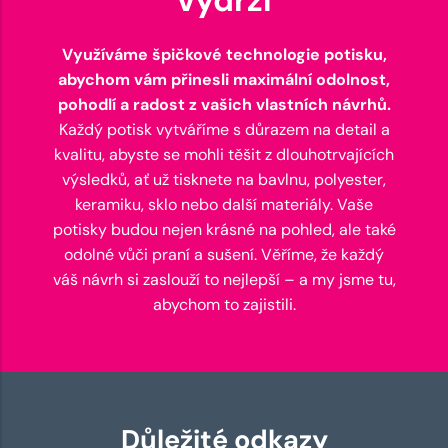
Využíváme špičkové technologie potisku,
abychom vám přinesli maximální odolnost,
pohodlí a radost z vašich vlastních návrhů.
Každý potisk vytváříme s důrazem na detail a
kvalitu, abyste se mohli těšit z dlouhotrvajících
výsledků, ať už tisknete na bavlnu, polyester,
keramiku, sklo nebo další materiály. Vaše
potisky budou nejen krásné na pohled, ale také
odolné vůči praní a sušení. Věříme, že každý
váš návrh si zaslouží to nejlepší – a my jsme tu,
abychom to zajistili.
Důležité odkazy