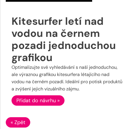
Kitesurfer letí nad
vodou na černem
pozadi jednoduchou
grafikou
Optimalizujte své vyhledávání s naší jednoduchou,
ale výraznou grafikou kitesurfera létajícího nad
vodou na černém pozadí. Ideální pro potisk produktů
a zvýšení jejich vizuálního zájmu.
Přidat do návrhu »
« Zpět