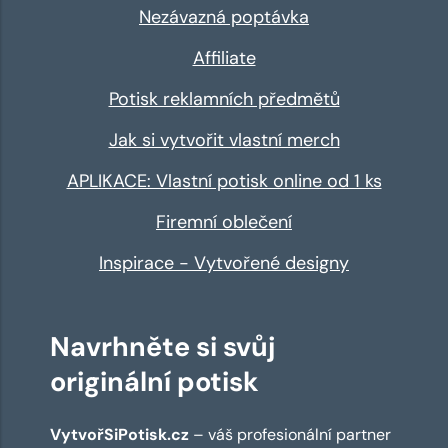
Nezávazná poptávka
Affiliate
Potisk reklamních předmětů
Jak si vytvořit vlastní merch
APLIKACE: Vlastní potisk online od 1 ks
Firemní oblečení
Inspirace - Vytvořené designy
Navrhněte si svůj
originální potisk
VytvořSiPotisk.cz
– váš profesionální partner