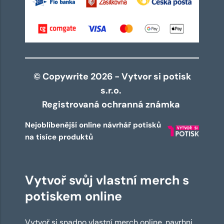
© Copywrite 2026 - Vytvor si potisk
s.r.o.
Registrovaná ochranná známka
Nejoblíbenější online návrhář potisků
na tisíce produktů
Vytvoř svůj vlastní merch s
potiskem online
Vytvoř si snadno vlastní merch online, navrhni