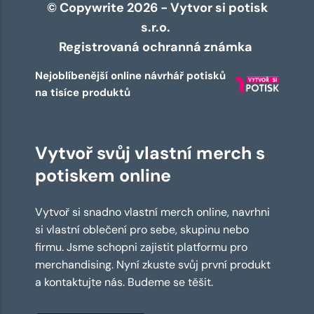
© Copywrite 2026 - Vytvor si potisk
s.r.o.
Registrovaná ochranná známka
Nejoblíbenější online návrhář potisků
na tisíce produktů
Vytvoř svůj vlastní merch s
potiskem online
Vytvoř si snadno vlastní merch online, navrhni
si vlastní oblečení pro sebe, skupinu nebo
firmu. Jsme schopni zajistit platformu pro
merchandising. Nyní zkuste svůj první produkt
a kontaktujte nás. Budeme se těšit.