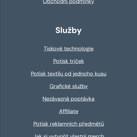
Obchodní podmínky
Služby
Tiskové technologie
Potisk triček
Potisk textilu od jednoho kusu
Grafické služby
Nezávazná poptávka
Affiliate
Potisk reklamních předmětů
Jak si vytvořit vlastní merch