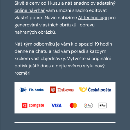
Skvělé ceny od 1 kusu a náš snadno ovladatelný
online návrhář
vám umožní snadno editovat
vlastní potisk. Navíc nabízíme
AI technologii
pro
generování vlastních obrázků i opravu
nahraných obrázků.
Náš tým odborníků je vám k dispozici 19 hodin
denně na chatu a rád vám poradí s každým
krokem vaší objednávky. Vytvořte si originální
potisk ještě dnes a dejte svému stylu nový
rozměr!