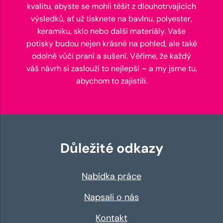
kvalitu, abyste se mohli těšit z dlouhotrvajících
výsledků, ať už tisknete na bavlnu, polyester,
keramiku, sklo nebo další materiály. Vaše
potisky budou nejen krásné na pohled, ale také
odolné vůči praní a sušení. Věříme, že každý
váš návrh si zaslouží to nejlepší – a my jsme tu,
abychom to zajistili.
Důležité odkazy
Nabídka práce
Napsali o nás
Kontakt