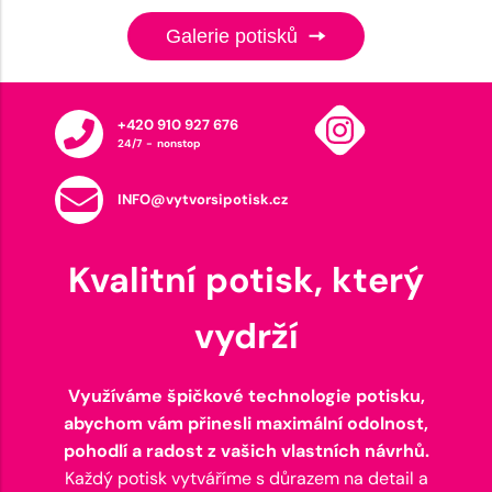
Galerie potisků
+420 910 927 676
24/7 - nonstop
INFO@vytvorsipotisk.cz
Kvalitní potisk, který
vydrží
Využíváme špičkové technologie potisku,
abychom vám přinesli maximální odolnost,
pohodlí a radost z vašich vlastních návrhů.
Každý potisk vytváříme s důrazem na detail a