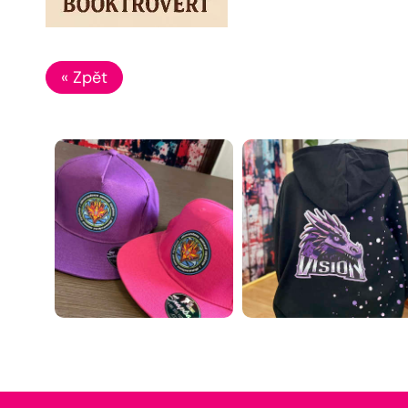
« Zpět