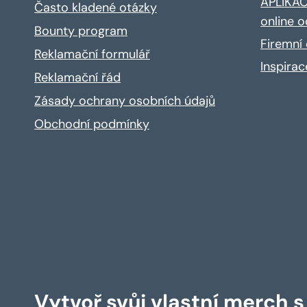
APLIKACE
Často kladené otázky
online o
Bounty program
Firemní 
Reklamační formulář
Inspira
Reklamační řád
Zásady ochrany osobních údajů
Obchodní podmínky
Vytvoř svůj vlastní merch 