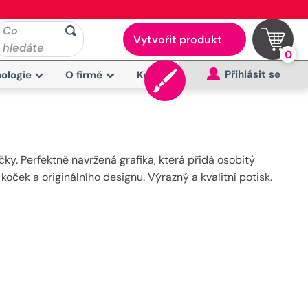
Co
Vytvořit produkt
hledáte
0
Přihlásit se
ologie
O firmě
Kontakt
ky. Perfektně navržená grafika, která přidá osobitý
koček a originálního designu. Výrazný a kvalitní potisk.