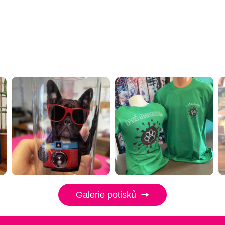
Galerie potisků