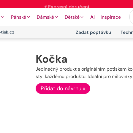
y
Pánské
Dámské
Dětské
AI
Inspirace
tisk.cz
Zadat poptávku
Techn
Kočka
Jedinečný produkt s originálním potiskem koč
styl každému produktu. Ideální pro milovníky 
Přidat do návrhu »