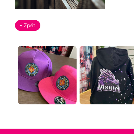
« Zpět