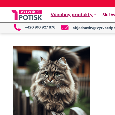
Všechny produkty
Služb
+420 910 927 676
objednavky@vytvorsipo