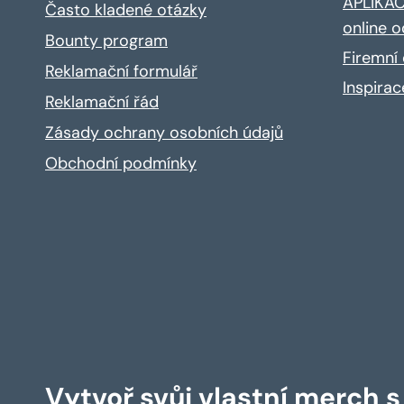
APLIKACE
Často kladené otázky
online o
Bounty program
Firemní 
Reklamační formulář
Inspira
Reklamační řád
Zásady ochrany osobních údajů
Obchodní podmínky
Vytvoř svůj vlastní merch 