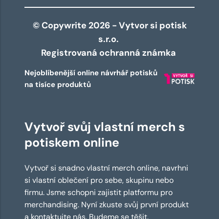
© Copywrite 2026 - Vytvor si potisk
s.r.o.
Registrovaná ochranná známka
Nejoblíbenější online návrhář potisků
na tisíce produktů
Vytvoř svůj vlastní merch s
potiskem online
Vytvoř si snadno vlastní merch online, navrhni
si vlastní oblečení pro sebe, skupinu nebo
firmu. Jsme schopni zajistit platformu pro
merchandising. Nyní zkuste svůj první produkt
a kontaktujte nás. Budeme se těšit.