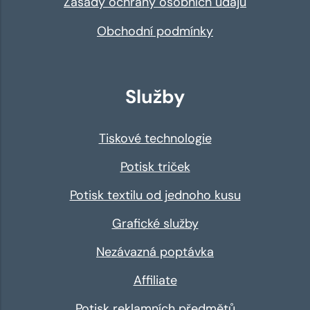
Zásady ochrany osobních údajů
Obchodní podmínky
Služby
Tiskové technologie
Potisk triček
Potisk textilu od jednoho kusu
Grafické služby
Nezávazná poptávka
Affiliate
Potisk reklamních předmětů