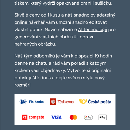
tiskem, který vydrží opakované praní i sušičku.
Skvělé ceny od 1 kusu a náš snadno ovladatelný
online návrhář
vám umožní snadno editovat
vlastní potisk. Navíc nabízíme
AI technologii
pro
generování vlastních obrázků i opravu
nahraných obrázků.
Náš tým odborníků je vám k dispozici 19 hodin
denně na chatu a rád vám poradí s každým
krokem vaší objednávky. Vytvořte si originální
potisk ještě dnes a dejte svému stylu nový
rozměr!