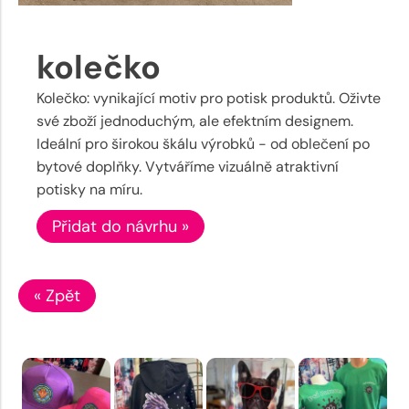
kolečko
Kolečko: vynikající motiv pro potisk produktů. Oživte
své zboží jednoduchým, ale efektním designem.
Ideální pro širokou škálu výrobků - od oblečení po
bytové doplňky. Vytváříme vizuálně atraktivní
potisky na míru.
Přidat do návrhu »
« Zpět