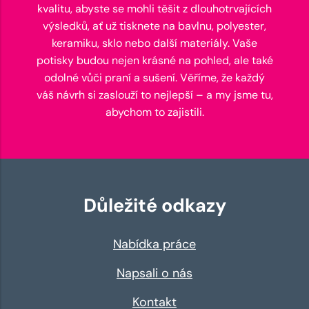
kvalitu, abyste se mohli těšit z dlouhotrvajících
výsledků, ať už tisknete na bavlnu, polyester,
keramiku, sklo nebo další materiály. Vaše
potisky budou nejen krásné na pohled, ale také
odolné vůči praní a sušení. Věříme, že každý
váš návrh si zaslouží to nejlepší – a my jsme tu,
abychom to zajistili.
Důležité odkazy
Nabídka práce
Napsali o nás
Kontakt