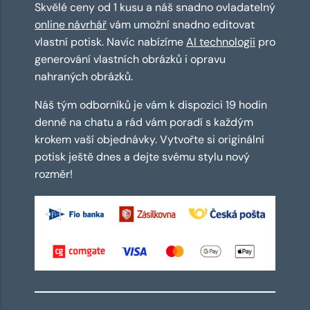
Skvělé ceny od 1 kusu a náš snadno ovladatelný
online návrhář
vám umožní snadno editovat
vlastní potisk. Navíc nabízíme
AI technologii
pro
generování vlastních obrázků i opravu
nahraných obrázků.
Náš tým odborníků je vám k dispozici 19 hodin
denně na chatu a rád vám poradí s každým
krokem vaší objednávky. Vytvořte si originální
potisk ještě dnes a dejte svému stylu nový
rozměr!