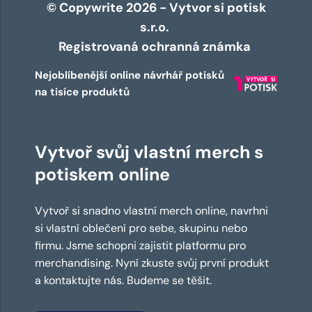
© Copywrite 2026 - Vytvor si potisk
s.r.o.
Registrovaná ochranná známka
Nejoblíbenější online návrhář potisků
na tisíce produktů
Vytvoř svůj vlastní merch s
potiskem online
Vytvoř si snadno vlastní merch online, navrhni
si vlastní oblečení pro sebe, skupinu nebo
firmu. Jsme schopni zajistit platformu pro
merchandising. Nyní zkuste svůj první produkt
a kontaktujte nás. Budeme se těšit.