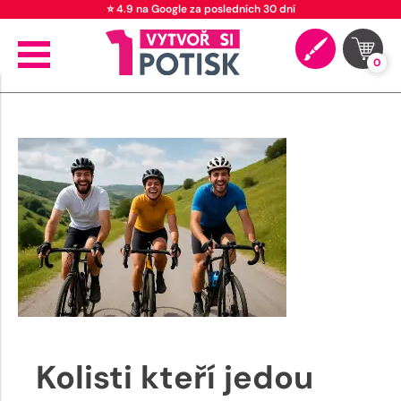
⭐ 4.9 na Google za posledních 30 dní
0
Kolisti kteří jedou