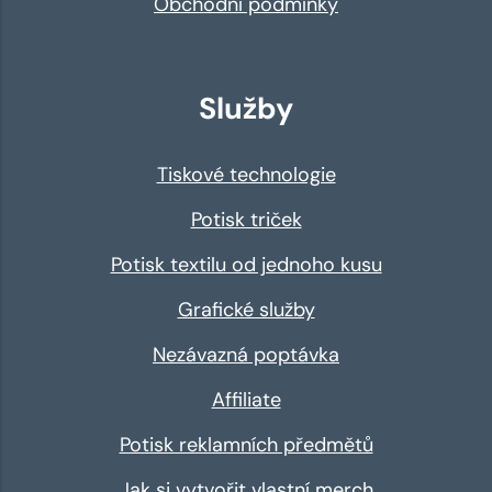
Obchodní podmínky
Služby
Tiskové technologie
Potisk triček
Potisk textilu od jednoho kusu
Grafické služby
Nezávazná poptávka
Affiliate
Potisk reklamních předmětů
Jak si vytvořit vlastní merch