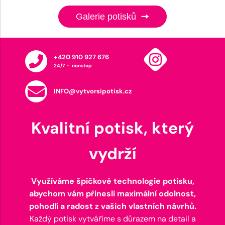
Galerie potisků
+420 910 927 676
24/7 - nonstop
INFO@vytvorsipotisk.cz
Kvalitní potisk, který
vydrží
Využíváme špičkové technologie potisku,
abychom vám přinesli maximální odolnost,
pohodlí a radost z vašich vlastních návrhů.
Každý potisk vytváříme s důrazem na detail a