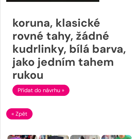
koruna, klasické
rovné tahy, žádné
kudrlinky, bílá barva,
jako jedním tahem
rukou
Přidat do návrhu »
« Zpět