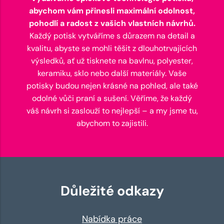
abychom vám přinesli maximální odolnost,
pohodlí a radost z vašich vlastních návrhů.
Každý potisk vytváříme s důrazem na detail a
kvalitu, abyste se mohli těšit z dlouhotrvajících
výsledků, ať už tisknete na bavlnu, polyester,
keramiku, sklo nebo další materiály. Vaše
potisky budou nejen krásné na pohled, ale také
odolné vůči praní a sušení. Věříme, že každý
váš návrh si zaslouží to nejlepší – a my jsme tu,
abychom to zajistili.
Důležité odkazy
Nabídka práce