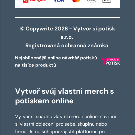
© Copywrite 2026 - Vytvor si potisk
s.r.o.
Registrovaná ochranná známka
Nejoblíbenější online návrhář potisků
na tisíce produktů
Vytvoř svůj vlastní merch s
potiskem online
Vytvoř si snadno vlastní merch online, navrhni
si vlastní oblečení pro sebe, skupinu nebo
firmu. Jsme schopni zajistit platformu pro