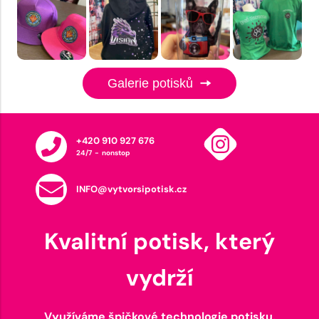
Galerie potisků
+420 910 927 676
24/7 - nonstop
INFO@vytvorsipotisk.cz
Kvalitní potisk, který
vydrží
Využíváme špičkové technologie potisku,